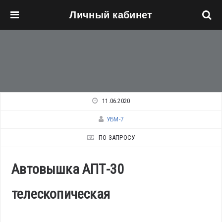
Личный кабинет
Перейти к основному содержанию
11.06.2020
УБМ-7
ПО ЗАПРОСУ
Автовышка АПТ-30
телескопическая