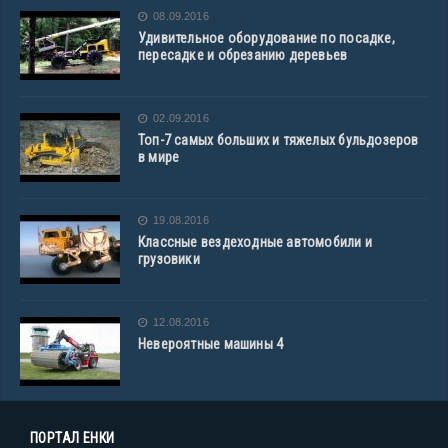
08.09.2016
Удивительное оборудование по посадке,
пересадке и обрезанию деревьев
02.09.2016
Топ-7 самых больших и тяжелых бульдозеров
в мире
19.08.2016
Классные вездеходные автомобили и
грузовики
12.08.2016
Невероятные машины 4
ПОРТАЛ ЕНКИ