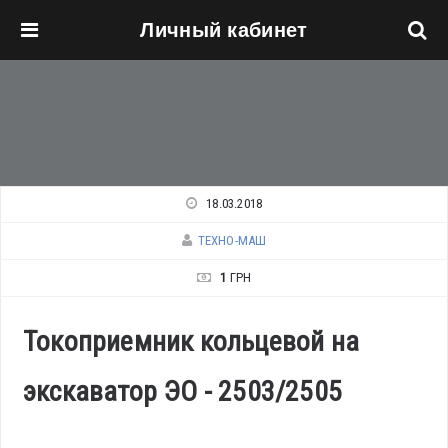
Личный кабинет
Перейти к основному содержанию
18.03.2018
ТЕХНО-МАШ
1
ГРН
Токоприемник кольцевой на
экскаватор ЭО - 2503/2505