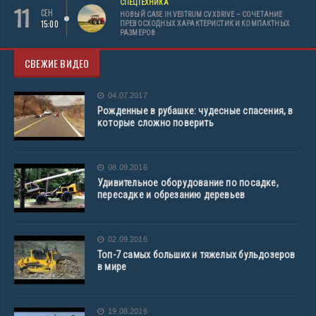
СПЕЦТЕХНИКА
11
СЕН
НОВЫЙ CASE IH VESTRUM CVXDRIVE – СОЧЕТАНИЕ
15:00
ПРЕВОСХОДНЫХ ХАРАКТЕРИСТИК И КОМПАКТНЫХ
РАЗМЕРОВ
СВЕЖИЕ ВИДЕО
04.07.2017
Рожденные в рубашке: чудесные спасения, в
которые сложно поверить
08.09.2016
Удивительное оборудование по посадке,
пересадке и обрезанию деревьев
02.09.2016
Топ-7 самых больших и тяжелых бульдозеров
в мире
19.08.2016