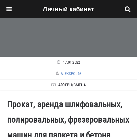
Личный кабинет
Перейти к основному содержанию
17.01.2022
ALEKSPOL68
400
ГРН/СМЕНА
Прокат, аренда шлифовальных,
полировальных, фрезеровальных
машин для паркета и бетона.