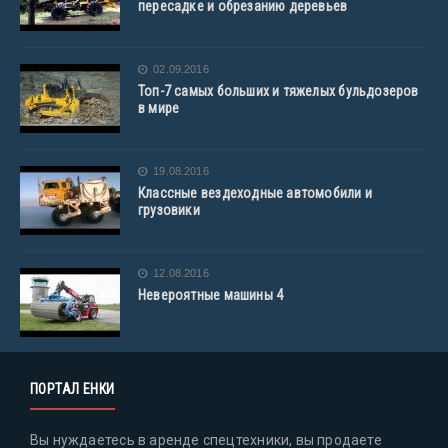
пересадке и обрезанию деревьев
02.09.2016
Топ-7 самых больших и тяжелых бульдозеров
в мире
19.08.2016
Классные вездеходные автомобили и
грузовики
12.08.2016
Невероятные машины 4
ПОРТАЛ ЕНКИ
Вы нуждаетесь в аренде спецтехники, вы продаете