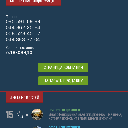
КОНТАКТНАЯ ИНФОРМАЦИЯ
Телефон:
095-591-69-99
044-362-25-84
068-523-45-57
044 383-37-04
Контактное лицо:
Александр
СТРАНИЦА КОМПАНИИ
НАПИСАТЬ ПРОДАВЦУ
ЛЕНТА НОВОСТЕЙ
15
ОБЗОРЫ СПЕЦТЕХНИКИ
ОКТ
МНОГОФУНКЦИОНАЛЬНАЯ СПЕЦТЕХНИКА – МАШИНА,
10:48
КОТОРАЯ ЭКОНОМИТ ВРЕМЯ, ДЕНЬГИ И УСИЛИЯ
ОБЗОРЫ СПЕЦТЕХНИКИ