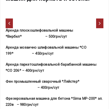
Аренда плоскошлифовальной машины
*Вирбел* – 500грн/сут
Аренда мозаично шлифовальной машины *СО
199* – 450грн/сут
Аренда паркетошлифовальной барабанной машины
*СО 206* – 400грн/сут
Фен промышленный сварочный *Ляйстер*
– 400грн/сут
Фрезеровальная машина для бетона *S
ima
MP-200* эл.
220в – 980грн/сут