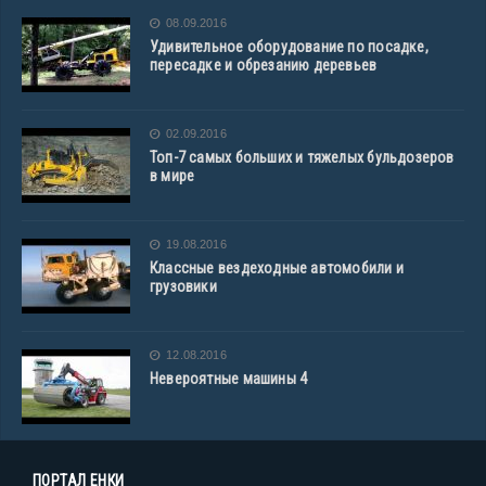
08.09.2016
Удивительное оборудование по посадке,
пересадке и обрезанию деревьев
02.09.2016
Топ-7 самых больших и тяжелых бульдозеров
в мире
19.08.2016
Классные вездеходные автомобили и
грузовики
12.08.2016
Невероятные машины 4
ПОРТАЛ ЕНКИ