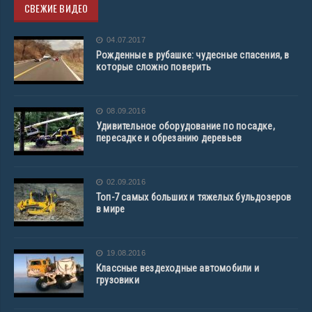
СВЕЖИЕ ВИДЕО
04.07.2017
Рожденные в рубашке: чудесные спасения, в
которые сложно поверить
08.09.2016
Удивительное оборудование по посадке,
пересадке и обрезанию деревьев
02.09.2016
Топ-7 самых больших и тяжелых бульдозеров
в мире
19.08.2016
Классные вездеходные автомобили и
грузовики