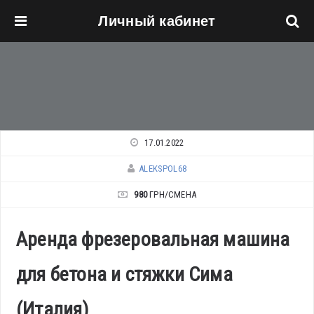
Личный кабинет
Перейти к основному содержанию
17.01.2022
ALEKSPOL68
980
ГРН/СМЕНА
Аренда фрезеровальная машина
для бетона и стяжки Сима
(Италия)