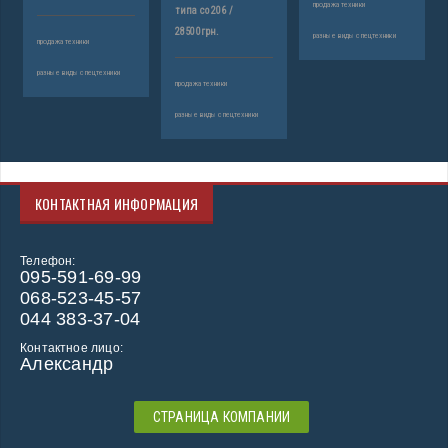
продажа техники
типа со 206 /
28500грн.
разные виды спецтехники
продажа техники
разные виды спецтехники
продажа техники
разные виды спецтехники
КОНТАКТНАЯ ИНФОРМАЦИЯ
Телефон:
095-591-69-99
068-523-45-57
044 383-37-04
Контактное лицо:
Александр
СТРАНИЦА КОМПАНИИ