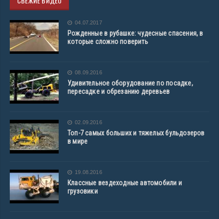
СВЕЖИЕ ВИДЕО
04.07.2017
Рожденные в рубашке: чудесные спасения, в
которые сложно поверить
08.09.2016
Удивительное оборудование по посадке,
пересадке и обрезанию деревьев
02.09.2016
Топ-7 самых больших и тяжелых бульдозеров
в мире
19.08.2016
Классные вездеходные автомобили и
грузовики