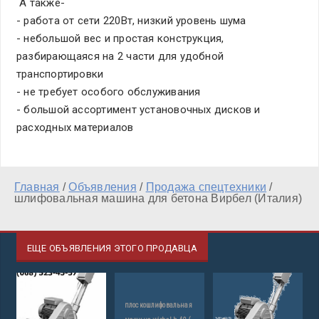
А также-
- работа от сети 220Вт, низкий уровень шума
- небольшой вес и простая конструкция,
разбирающаяся на 2 части для удобной
транспортировки
- не требует особого обслуживания
- большой ассортимент установочных дисков и
расходных материалов
Главная
/
Объявления
/
Продажа спецтехники
/
шлифовальная машина для бетона Вирбел (Италия)
ЕЩЕ ОБЪЯВЛЕНИЯ ЭТОГО ПРОДАВЦА
плоскошлифовальная
а