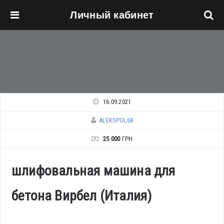
Личный кабинет
Перейти к основному содержанию
16.09.2021
ALEKSPOL68
25 000
ГРН
шлифовальная машина для
бетона Вирбел (Италия)