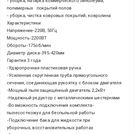
- уборка, натирка коммерческого линолеума,
полимерных покрытий полов
- уборка, чистка ковровых покрытий, ковролина
Характеристики
Напряжение-220В, 50Гц
Мощность-2200ВТ
Обороты-175об/мин
Диаметр диска-395-420мм
Гарантия 3 года
-Ударопрочная пластиковая ручка
-Усиленная скруглённая труба прямоугольного
сечения, соединяющая рукоятку с блоком двигателя
-Мощный пылезащищённый двигатель 2,2кВт
-Надёжный редуктор с металлическими шестернями
-Возможность подключения комплекта-
пылесос+кожух для беспыльной работы
-Подключение бака для жидкости при
уборочных, восстановительных работах