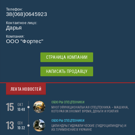
Телефон:
38(068)0645923
Контактное лицо:
Дарья
Компания:
ООО "Фортес"
СТРАНИЦА КОМПАНИИ
НАПИСАТЬ ПРОДАВЦУ
ЛЕНТА НОВОСТЕЙ
15
ОБЗОРЫ СПЕЦТЕХНИКИ
ОКТ
МНОГОФУНКЦИОНАЛЬНАЯ СПЕЦТЕХНИКА – МАШИНА,
10:48
КОТОРАЯ ЭКОНОМИТ ВРЕМЯ, ДЕНЬГИ И УСИЛИЯ
13
ОБЗОРЫ СПЕЦТЕХНИКИ
СЕН
ЦИЛИНДРЫ ГИДРАВЛИЧЕСКИЕ (ГИДРОЦИЛИНДРЫ) И
10:32
ИХ ПРИМЕНЕНИЕ В УКРАИНЕ