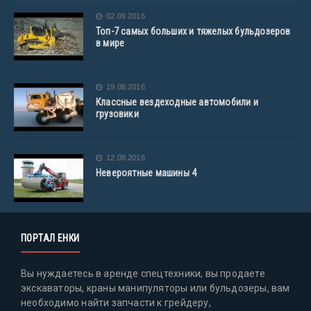
02.09.2016
Топ-7 самых больших и тяжелых бульдозеров
в мире
19.08.2016
Классные вездеходные автомобили и
грузовики
12.08.2016
Невероятные машины 4
ПОРТАЛ ЕНКИ
Вы нуждаетесь в аренде спецтехники, вы продаете
экскаваторы, краны манипуляторы или бульдозеры, вам
необходимо найти запчасти к грейдеру,