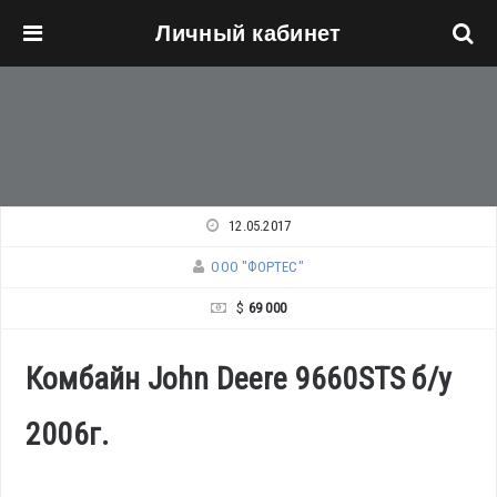
Личный кабинет
Перейти к основному содержанию
12.05.2017
ООО "ФОРТЕС"
$
69 000
Комбайн John Deere 9660STS б/у
2006г.