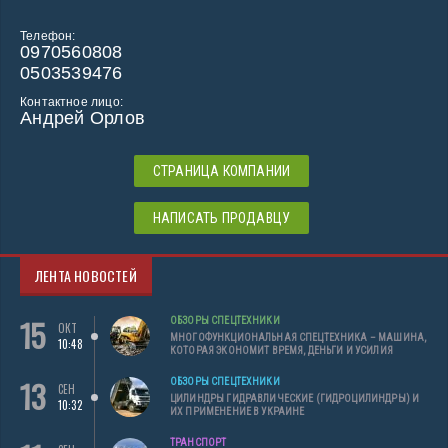
Телефон:
0970560808
0503539476
Контактное лицо:
Андрей Орлов
СТРАНИЦА КОМПАНИИ
НАПИСАТЬ ПРОДАВЦУ
ЛЕНТА НОВОСТЕЙ
15
ОБЗОРЫ СПЕЦТЕХНИКИ
ОКТ
МНОГОФУНКЦИОНАЛЬНАЯ СПЕЦТЕХНИКА – МАШИНА,
10:48
КОТОРАЯ ЭКОНОМИТ ВРЕМЯ, ДЕНЬГИ И УСИЛИЯ
13
ОБЗОРЫ СПЕЦТЕХНИКИ
СЕН
ЦИЛИНДРЫ ГИДРАВЛИЧЕСКИЕ (ГИДРОЦИЛИНДРЫ) И
10:32
ИХ ПРИМЕНЕНИЕ В УКРАИНЕ
ТРАНСПОРТ