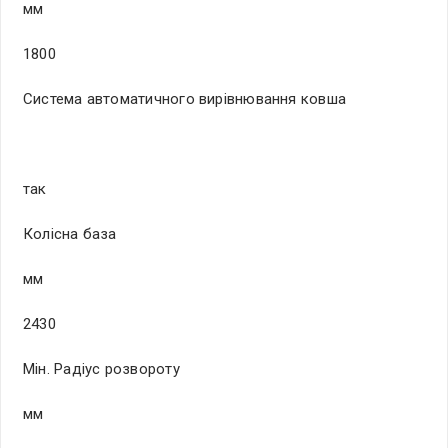
мм
1800
Система автоматичного вирівнювання ковша
так
Колісна база
мм
2430
Мін. Радіус розвороту
мм