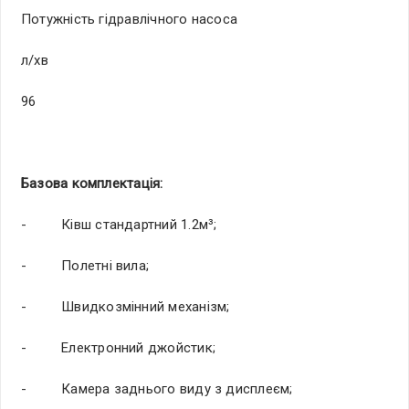
Потужність гідравлічного насоса
л/хв
96
Базова комплектація:
- Ківш стандартний 1.2м³;
- Полетні вила;
- Швидкозмінний механізм;
- Електронний джойстик;
- Камера заднього виду з дисплеєм;