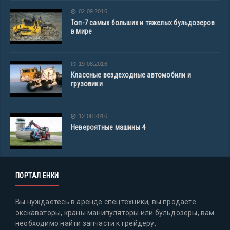
02.09.2016
Топ-7 самых больших и тяжелых бульдозеров
в мире
19.08.2016
Классные вездеходные автомобили и
грузовики
12.08.2016
Невероятные машины 4
ПОРТАЛ ЕНКИ
Вы нуждаетесь в аренде спецтехники, вы продаете
экскаваторы, краны манипуляторы или бульдозеры, вам
необходимо найти запчасти к грейдеру,