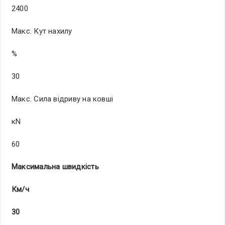
2400
Макс. Кут нахилу
%
30
Макс. Сила відриву на ковші
кN
60
Максимальна швидкість
Км/ч
30