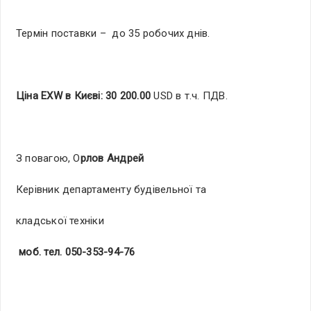
Термін поставки – до 35 робочих днів.
Ціна
EXW
в Києві:
30
200.00
USD в т.ч. ПДВ.
З повагою, О
рлов Андрей
Керівник департаменту будівельної та
кладської техніки
моб
.
тел
. 050-353-94-76