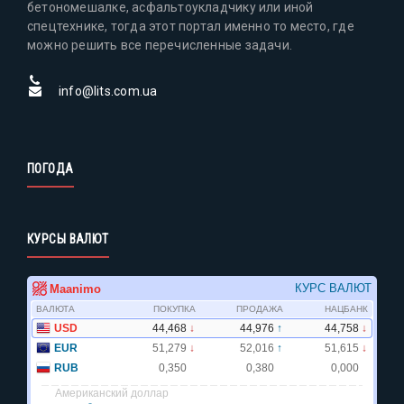
бетономешалке, асфальтоукладчику или иной
спецтехнике, тогда этот портал именно то место, где
можно решить все перечисленные задачи.
info@lits.com.ua
ПОГОДА
КУРСЫ ВАЛЮТ