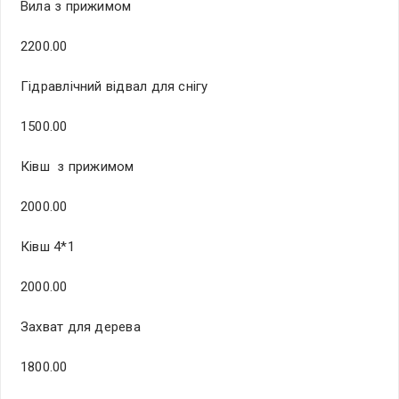
Вила з прижимом
2200.00
Гідравлічний відвал для снігу
1500.00
Ківш з прижимом
2000.00
Ківш 4*1
2000.00
Захват для дерева
1800.00