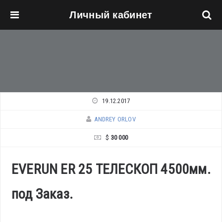
Личный кабинет
Перейти к основному содержанию
19.12.2017
ANDREY ORLOV
$
30 000
EVERUN ER 25 ТЕЛЕСКОП 4500мм.
под Заказ.