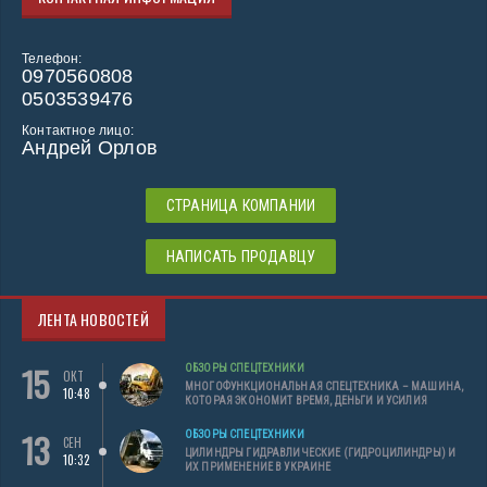
Телефон:
0970560808
0503539476
Контактное лицо:
Андрей Орлов
СТРАНИЦА КОМПАНИИ
НАПИСАТЬ ПРОДАВЦУ
ЛЕНТА НОВОСТЕЙ
15
ОБЗОРЫ СПЕЦТЕХНИКИ
ОКТ
МНОГОФУНКЦИОНАЛЬНАЯ СПЕЦТЕХНИКА – МАШИНА,
10:48
КОТОРАЯ ЭКОНОМИТ ВРЕМЯ, ДЕНЬГИ И УСИЛИЯ
13
ОБЗОРЫ СПЕЦТЕХНИКИ
СЕН
ЦИЛИНДРЫ ГИДРАВЛИЧЕСКИЕ (ГИДРОЦИЛИНДРЫ) И
10:32
ИХ ПРИМЕНЕНИЕ В УКРАИНЕ