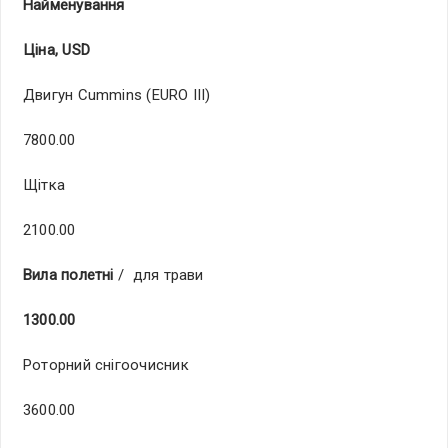
Найменування
Ціна, USD
Двигун Cummins (EURO III)
7800.00
Щітка
2100.00
Вила полетні
/ для трави
1300.00
Роторний снігоочисник
3600.00