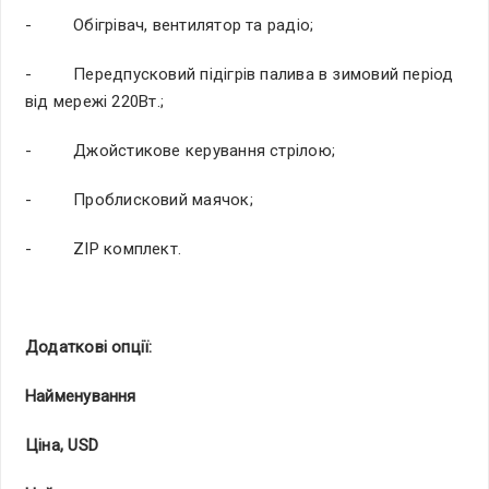
- Обігрівач, вентилятор та радіо;
- Передпусковий підігрів палива в зимовий період
від мережі 220Вт.;
- Джойстикове керування стрілою;
- Проблисковий маячок;
- ZIP комплект.
Додаткові опції:
Найменування
Ціна, USD