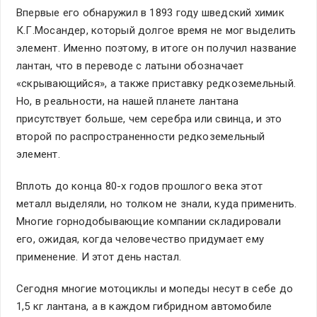
Впервые его обнаружил в 1893 году шведский химик
К.Г.Мосандер, который долгое время не мог выделить
элемент. Именно поэтому, в итоге он получил название
лантан, что в переводе с латыни обозначает
«скрывающийся», а также приставку редкоземельный.
Но, в реальности, на нашей планете лантана
присутствует больше, чем серебра или свинца, и это
второй по распространенности редкоземельный
элемент.
Вплоть до конца 80-х годов прошлого века этот
металл выделяли, но толком не знали, куда применить.
Многие горнодобывающие компании складировали
его, ожидая, когда человечество придумает ему
применение. И этот день настал.
Сегодня многие мотоциклы и мопеды несут в себе до
1,5 кг лантана, а в каждом гибридном автомобиле