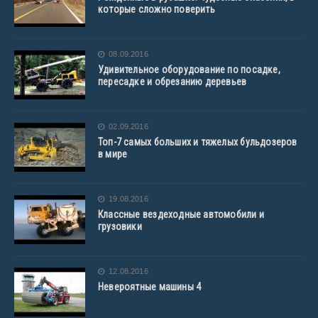
которые сложно поверить
08.09.2016
Удивительное оборудование по посадке,
пересадке и обрезанию деревьев
02.09.2016
Топ-7 самых больших и тяжелых бульдозеров
в мире
19.08.2016
Классные вездеходные автомобили и
грузовики
12.08.2016
Невероятные машины 4