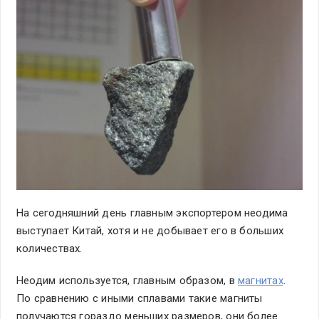
На сегодняшний день главным экспортером неодима
выступает Китай, хотя и не добывает его в больших
количествах.
Неодим используется, главным образом, в
магнитах
.
По сравнению с иными сплавами такие магниты
получаются гораздо меньших размеров, они более