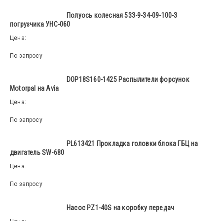
Полуось колесная 533-9-34-09-100-3
погрузчика УНС-060
Цена:
По запросу
DOP18S160-1425 Распылители форсунок
Motorpal на Avia
Цена:
По запросу
PL613421 Прокладка головки блока ГБЦ на
двигатель SW-680
Цена:
По запросу
Насос PZ1-40S на коробку передач