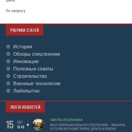
Цена:
По запросу
РУБРИКИ СТАТЕЙ
История
Обзоры спецтехники
Инновации
Полезные советы
Строительство
Военные технологии
Любопытно
ЛЕНТА НОВОСТЕЙ
15
ОБЗОРЫ СПЕЦТЕХНИКИ
ОКТ
МНОГОФУНКЦИОНАЛЬНАЯ СПЕЦТЕХНИКА – МАШИНА,
10:48
КОТОРАЯ ЭКОНОМИТ ВРЕМЯ, ДЕНЬГИ И УСИЛИЯ