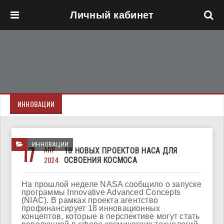
Личный кабинет
Перейти к основному содержанию
ИННОВАЦИИ
ИННОВАЦИИ
17
АПР
18 НОВЫХ ПРОЕКТОВ НАСА ДЛЯ
2024
ОСВОЕНИЯ КОСМОСА
На прошлой неделе NASA сообщило о запуске
программы Innovative Advanced Concepts
(NIAC). В рамках проекта агентство
профинансирует 18 инновационных
концептов, которые в перспективе могут стать