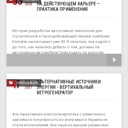
09
2018
НА ДЕЙСТВУЮЩЕМ КАРЬЕРЕ –
ПРАКТИКА ПРИМЕНЕНИЯ
История разработки автономной технологии для
строительной и горнодобывающей техники компании
Komatsu насчитывает уже 30. И началась она задолго
до того, как начались дебаты о том, должны ли
автономные автомобили Tesla ездить по дорогам
общего пользования или безопасно ли, чтобы водители
17
АВГ
АЛЬТЕРНАТИВНЫЕ ИСТОЧНИКИ
ИННОВАЦИИ
2017
ЭНЕРГИИ - ВЕРТИКАЛЬНЫЙ
ВЕТРОГЕНЕРАТОР
Альтернативная электроэнергетика стремительно
завоевала популярность во всем мире и Украина не
стала исключением. Все чаше на крышах украинских