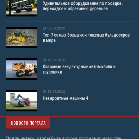
Удивительное оборудование по посадке,
пересадке и обрезанию деревьев
02.09.2016
Топ-7 самых больших и тяжелых бульдозеров
в мире
19.08.2016
Классные вездеходные автомобили и
грузовики
12.08.2016
Невероятные машины 4
НОВОСТИ ПОРТАЛА
Подпишитесь, чтобы быть в курсе последних новостей.