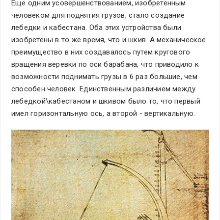
Еще одним усовершенствованием, изобретенным
человеком для поднятия грузов, стало создание
лебедки и кабестана. Оба этих устройства были
изобретены в то же время, что и шкив. А механическое
преимущество в них создавалось путем кругового
вращения веревки по оси барабана, что приводило к
возможности поднимать грузы в 6 раз большие, чем
способен человек. Единственным различием между
лебедкой\кабестаном и шкивом было то, что первый
имел горизонтальную ось, а второй - вертикальную.