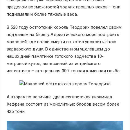
пределом возможностей зодчих прошлых веков – они
поднимали и более тяжелые веса.
В 520 году остготский король Теодорих повелел своим
подданым на берегу Адриатического моря построить
мавзолей, где после смерти он хотел упокоить свою
варварскую душу. В единственном уцелевшем до
наших дней памятнике готского зодчества 10-
метровый купол, вытесанный из истрийского
известняка – это цельная 300-тонная каменная глыба.
А вторая по величине древнеегипетская пирамида
Хефрена состоит из монолитных блоков весом более
425 тонн.