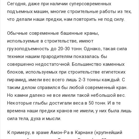
Сегодня, даже при наличии суперсовременных
подъемных машин, многие строительные работы из тех,
что делали наши предки, нам повторить не под силу.
Обычные современные башенные краны,
используемые в строительстве, имеют
грузоподъемность до 20-30 тонн. Однако, такая сила
техники нашим прародителям показалась бы
совершенно недостаточной. Большинство каменных
блоков, используемых при строительстве египетских
пирамид, имели вес всего лишь 2-3 тонны каждый. С
таким делом справился бы любой современный кран.
Но камни далеко не все имели такой небольшой вес.
Некоторые глыбы достигали веса в 50 тонн. И в те
времена наши предки кранов не имели, у них была лишь
сила тела, духа и мысли.
К примеру, в храме Амон-Ра в Карнаке (крупнейший