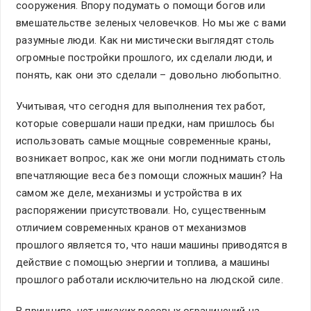
сооружения. Впору подумать о помощи богов или
вмешательстве зеленых человечков. Но мы же с вами
разумные люди. Как ни мистически выглядят столь
огромные постройки прошлого, их сделали люди, и
понять, как они это сделали – довольно любопытно.
Учитывая, что сегодня для выполнения тех работ,
которые совершали наши предки, нам пришлось бы
использовать самые мощные современные краны,
возникает вопрос, как же они могли поднимать столь
впечатляющие веса без помощи сложных машин? На
самом же деле, механизмы и устройства в их
распоряжении присутствовали. Но, существенным
отличием современных кранов от механизмов
прошлого является то, что наши машины приводятся в
действие с помощью энергии и топлива, а машины
прошлого работали исключительно на людской силе.
В принципе, нет никаких весовых ограничений на