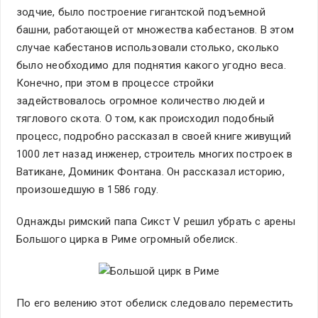
зодчие, было построение гигантской подъемной
башни, работающей от множества кабестанов. В этом
случае кабестанов использовали столько, сколько
было необходимо для поднятия какого угодно веса.
Конечно, при этом в процессе стройки
задействовалось огромное количество людей и
тяглового скота. О том, как происходил подобный
процесс, подробно рассказал в своей книге живущий
1000 лет назад инженер, строитель многих построек в
Ватикане, Доминик Фонтана. Он рассказал историю,
произошедшую в 1586 году.
Однажды римский папа Сикст V решил убрать с арены
Большого цирка в Риме огромный обелиск.
По его велению этот обелиск следовало переместить