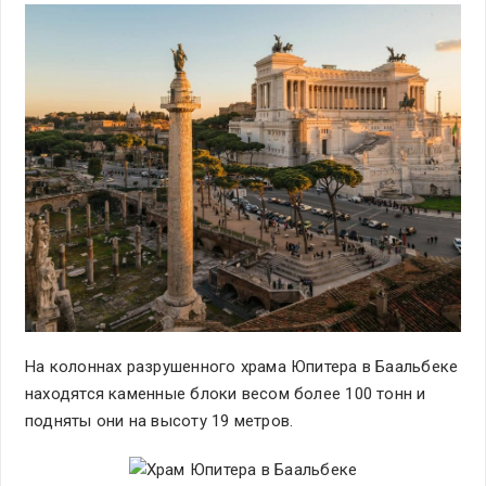
На колоннах разрушенного храма Юпитера в Баальбеке
находятся каменные блоки весом более 100 тонн и
подняты они на высоту 19 метров.