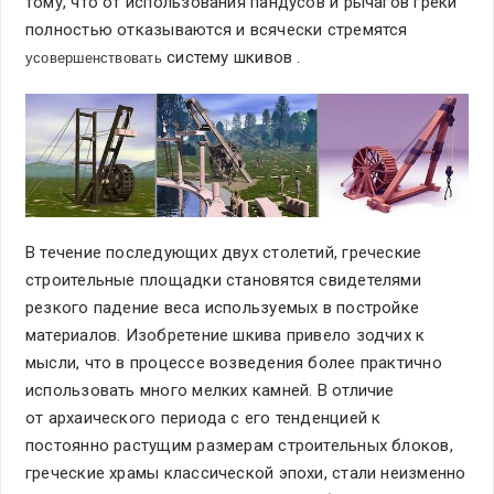
тому, что от использования пандусов и рычагов греки
полностью отказываются и всячески стремятся
систему шкивов .
усовершенствовать
В течение последующих двух столетий, греческие
строительные площадки становятся свидетелями
резкого падение веса используемых в постройке
материалов. Изобретение шкива привело зодчих к
мысли, что в процессе возведения более практично
использовать много мелких камней. В отличие
от архаического периода с его тенденцией к
постоянно растущим размерам строительных блоков,
греческие храмы классической эпохи, стали неизменно