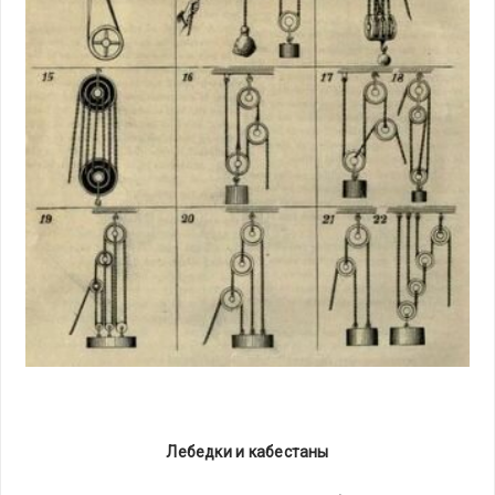
Лебедки и кабестаны