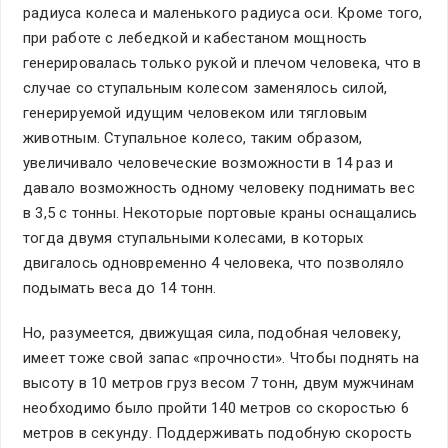
радиуса колеса и маленького радиуса оси. Кроме того,
при работе с лебедкой и кабестаном мощность
генерировалась только рукой и плечом человека, что в
случае со ступальным колесом заменялось силой,
генерируемой идущим человеком или тягловым
животным. Ступальное колесо, таким образом,
увеличивало человеческие возможности в 14 раз и
давало возможность одному человеку поднимать вес
в 3,5 с тонны. Некоторые портовые краны оснащались
тогда двумя ступальными колесами, в которых
двигалось одновременно 4 человека, что позволяло
подымать веса до 14 тонн.
Но, разумеется, движущая сила, подобная человеку,
имеет тоже свой запас «прочности». Чтобы поднять на
высоту в 10 метров груз весом 7 тонн, двум мужчинам
необходимо было пройти 140 метров со скоростью 6
метров в секунду. Поддерживать подобную скорость