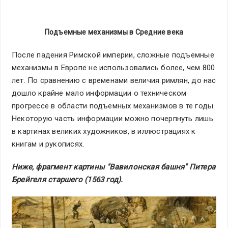
Подъемные механизмы в Средние века
После падения Римской империи, сложные подъемные
механизмы в Европе не использовались более, чем 800
лет. По сравнению с временами величия римлян, до нас
дошло крайне мало информации о техническом
прогрессе в области подъемных механизмов в те годы.
Некоторую часть информации можно почерпнуть лишь
в картинах великих художников, в иллюстрациях к
книгам и рукописях.
Ниже, фрагмент картины "Вавилонская башня" Питера
Брейгеля
c
таршего (1563 год).