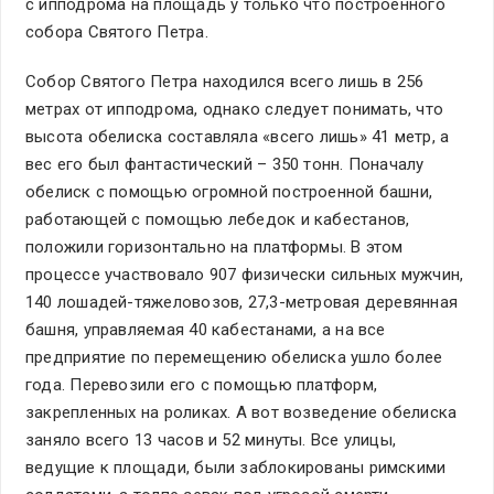
с ипподрома на площадь у только что построенного
собора Святого Петра.
Собор Святого Петра находился всего лишь в 256
метрах от ипподрома, однако следует понимать, что
высота обелиска составляла «всего лишь» 41 метр, а
вес его был фантастический – 350 тонн. Поначалу
обелиск с помощью огромной построенной башни,
работающей с помощью лебедок и кабестанов,
положили горизонтально на платформы. В этом
процессе участвовало 907 физически сильных мужчин,
140 лошадей-тяжеловозов, 27,3-метровая деревянная
башня, управляемая 40 кабестанами, а на все
предприятие по перемещению обелиска ушло более
года. Перевозили его с помощью платформ,
закрепленных на роликах. А вот возведение обелиска
заняло всего 13 часов и 52 минуты. Все улицы,
ведущие к площади, были заблокированы римскими