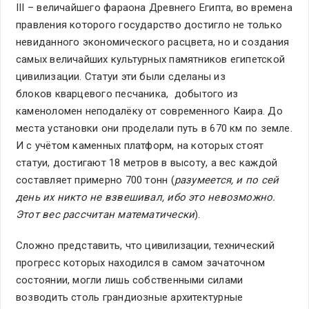
III – величайшего фараона Древнего Египта, во времена
правления которого государство достигло не только
невиданного экономического расцвета, но и создания
самых величайших культурных памятников египетской
цивилизации. Статуи эти были сделаны из
блоков кварцевого песчаника, добытого из
каменоломен неподалёку от современного Каира. До
места установки они проделали путь в 670 км по земле.
И с учётом каменных платформ, на которых стоят
статуи, достигают 18 метров в высоту, а вес каждой
составляет примерно 700 тонн (
разумеется, и по сей
день их никто не взвешивал, ибо это невозможно.
Этот вес рассчитан математически
).
Сложно представить, что цивилизации, технический
прогресс которых находился в самом зачаточном
состоянии, могли лишь собственными силами
возводить столь грандиозные архитектурные