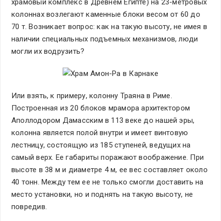
храмовый комплекс в Древнем Египте) на 23-метровых
колоннах возлегают каменные блоки весом от 60 до
70 т. Возникает вопрос: как на такую высоту, не имея в
наличии специальных подъемных механизмов, люди
могли их водрузить?
Или взять, к примеру, колонну Траяна в Риме.
Построенная из 20 блоков мрамора архитектором
Аполлодором Дамасским в 113 веке до нашей эры,
колонна является полой внутри и имеет винтовую
лестницу, состоящую из 185 ступеней, ведущих на
самый верх. Ее габариты поражают воображение. При
высоте в 38 м и диаметре 4 м, ее вес составляет около
40 тонн. Между тем ее не только смогли доставить на
место установки, но и поднять на такую высоту, не
повредив.