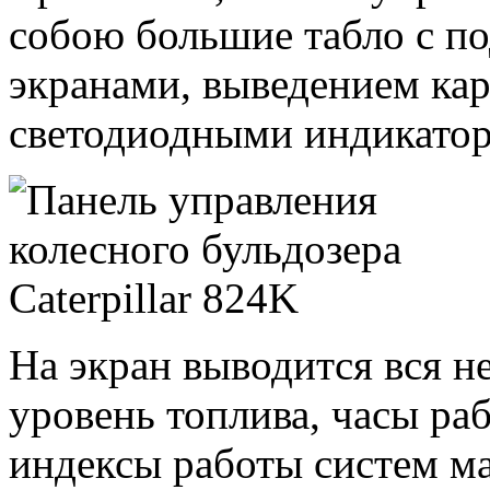
собою большие табло с п
экранами, выведением кар
светодиодными индикато
На экран выводится вся 
уровень топлива, часы раб
индексы работы систем м