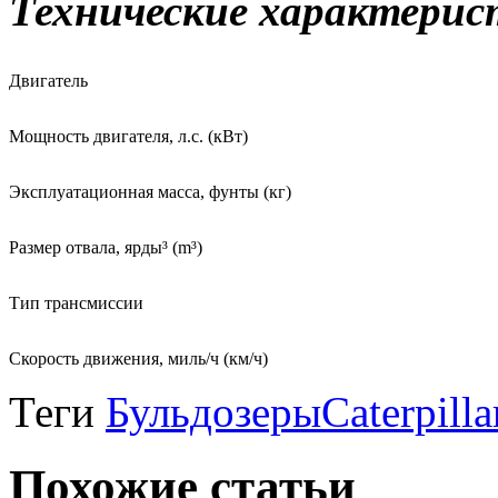
Технические характери
Двигатель
Мощность двигателя, л.с. (кВт)
Эксплуатационная масса, фунты (кг)
Размер отвала, ярды³ (m³)
Тип трансмиссии
Скорость движения, миль/ч (км/ч)
Теги
Бульдозеры
Caterpilla
Похожие статьи