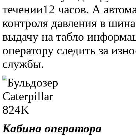
течении12 часов. А автом
контроля давления в шин
выдачу на табло информац
оператору следить за изн
службы.
Кабина оператора