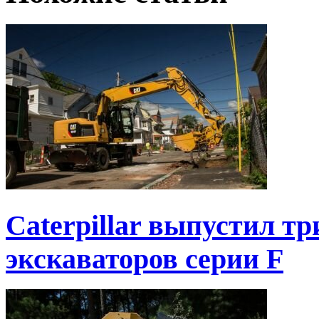
Caterpillar выпустил т
экскаваторов серии F