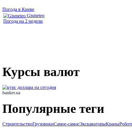
Погода в Киеве
Gismeteo
Погода на 2 недели
Курсы валют
banker.ua
Популярные теги
Строительство
Грузовики
Самое-самое
Экскаваторы
Краны
Робот