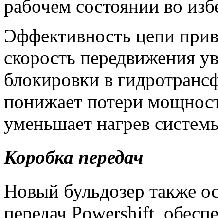
рабочем состоянии во изб
Эффективность цепи прив
скорость передвижения у
блокировки в гидротрансф
понижает потери мощност
уменьшает нагрев систем
Коробка передач
Новый бульдозер также о
передач Powershift, обес