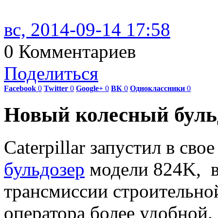
вс, 2014-09-14 17:58
0 Комментариев
Поделиться
Facebook
0
Twitter
0
Google+
0
ВК
0
Одноклассники
0
Новый колесный буль
Caterpillar запустил в св
бульдозер
модели 824K, в
трансмиссии строительно
оператора более удобной.