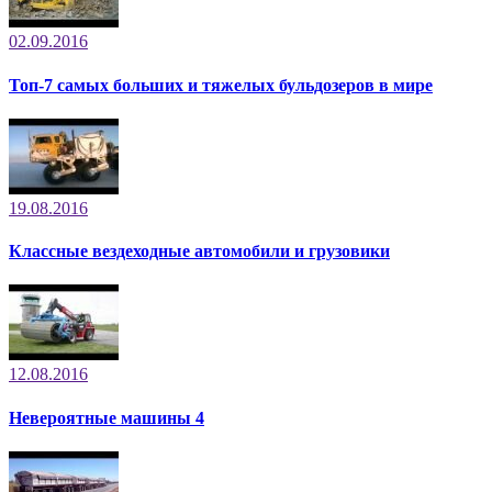
02.09.2016
Топ-7 самых больших и тяжелых бульдозеров в мире
19.08.2016
Классные вездеходные автомобили и грузовики
12.08.2016
Невероятные машины 4