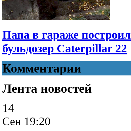
Папа в гараже построил
бульдозер Caterpillar 22
Комментарии
Лента новостей
14
Сен
19:20