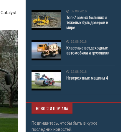
02.09.2016
Catalyst
Топ-7 самых больших и
тяжелых бульдозеров в
мире
19.08.2016
Классные вездеходные
автомобили и грузовики
12.08.2016
Невероятные машины 4
НОВОСТИ ПОРТАЛА
Подпишитесь, чтобы быть в курсе
последних новостей.