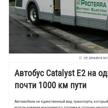
СР, 2016-09-14 14:1
Автобус Catalyst Е2 на 
почти 1000 км пути
Автомобили не единственный вид транспорта, который
использования ископаемого топлива в сторону чистого