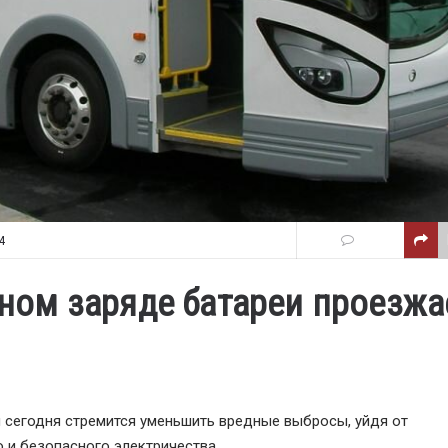
4
одном заряде батареи проезжа
 сегодня стремится уменьшить вредные выбросы, уйдя от
 и безопасного электричества.