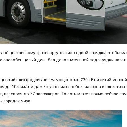
у общественному транспорту хватило одной зарядки, чтобы м
обус способен целый день без дополнительной подзарядки катат
нащенный электродвигателем мощностью 220 кВт и литий-ионной
ся до 104 км/ч, и даже в условиях пробок, заторов и сложных 
, перевозя до 77 пассажиров. То есть может прямо сейчас зам
х городах мира.