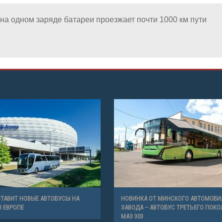
 на одном заряде батареи проезжает почти 1000 км пути
ТАВИТ НОВЫЕ АВТОБУСЫ НА
НОВИНКА ОТ МИНСКОГО АВТОМОБИ
В ЕВРОПЕ
ЗАВОДА – АВТОБУС ТРЕТЬЕГО ПОКО
МАЗ 303