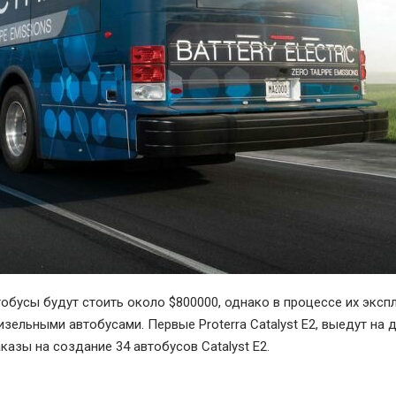
тобусы будут стоить около $800000, однако в процессе их эксп
зельными автобусами. Первые Proterra Catalyst Е2, выедут на 
казы на создание 34 автобусов Catalyst Е2.