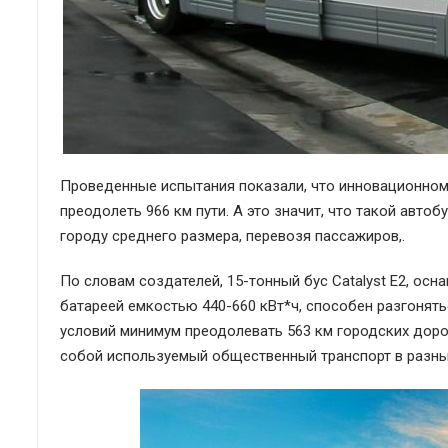
Проведенные испытания показали, что инновационном
преодолеть 966 км пути. А это значит, что такой авт
городу среднего размера, перевозя пассажиров,.
По словам создателей, 15-тонный бус Catalyst Е2, ос
батареей емкостью 440-660 кВт*ч, способен разгонять
условий минимум преодолевать 563 км городских дорог
собой используемый общественный транспорт в разны