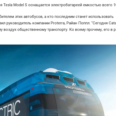
 Tesla Model S оснащается электробатареей емкостью всего 10
бителем этих автобусов, а кто последним станет использовать
ил руководитель компании Proterra, Райан Поппл. "Сегодня Cata
у воздух общественному транспорту. Ко всему прочему, его в 