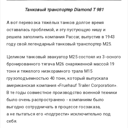
Танковый транспортер Diamond T 981
А вот перевозка тяжёлых танков долгое время
оставалась проблемой, и эту пустующую нишу и
решила заполнить компания Paccar, выпустив в 1943
году свой легендарный танковый транспортер M25.
Целиком танковый эвакуатор М25 состоял из 3-осного
бронированного тягача M26 снаряженной массой 19
тонн и тяжелого низкорамного трала M15
грузоподъемностью 40 тонн, который выпускала
американская компания «Fruehauf Trailer Corporation».
В те годы совместное производство военной техники
было очень распространено - компаниям было
выгодно сотрудничать в процессе госзаказа,
а не пытаться его «подгрести» исключительно под
себя.