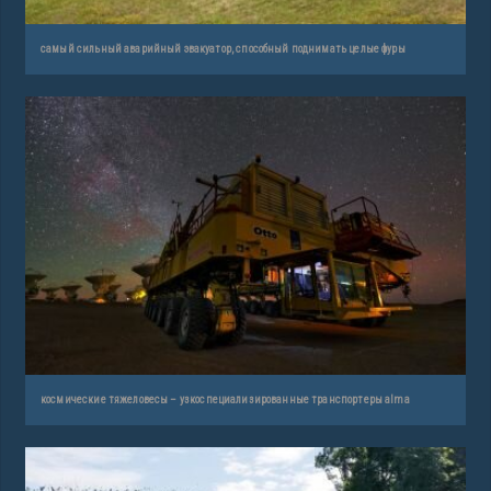
самый сильный аварийный эвакуатор, способный поднимать целые фуры
космические тяжеловесы – узкоспециализированные транспортеры alma