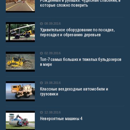
Рожденные в рубашке: чудесные спасения, в
которые сложно поверить
08.09.2016
Удивительное оборудование по посадке,
пересадке и обрезанию деревьев
02.09.2016
Топ-7 самых больших и тяжелых бульдозеров
в мире
19.08.2016
Классные вездеходные автомобили и
грузовики
12.08.2016
Невероятные машины 4