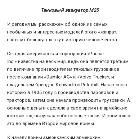
Танковый эвакуатор М25
И сегодня мы расскажем об одной из самых
необычных и интересных моделей этого «жанра»,
внесших большую лепту в историю человечества.
Сегодня американская корпорация «Paccar
Inc.» известна на весь мир, ведь она является третьим
по величине производителем тяжелых грузовиков
после компании «Daimler AG» и «Volvo Trucks», и
владельцем брендов Kenworth и Peterbilt. Начав свою
историю в 1905 году с производства паровозов и
тракторов, затем она начала производить грузовики. А
основные деньги сделала в свое время на армейских
контрактах, выпуская собственные танки. И произошло
это во времена Второй мировой войны.
К началу войны американским армейским