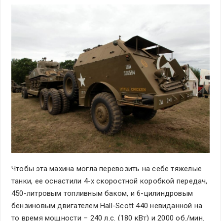
Чтобы эта махина могла перевозить на себе тяжелые
танки, ее оснастили 4-х скоростной коробкой передач,
450-литровым топливным баком, и 6-цилиндровым
бензиновым двигателем Hall-Scott 440 невиданной на
то время мощности – 240 л.с. (180 кВт) и 2000 об./мин.