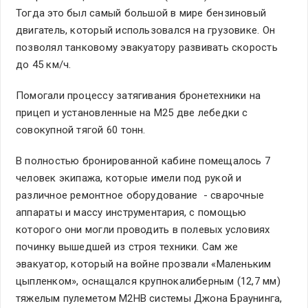
Тогда это был самый большой в мире бензиновый
двигатель, который использовался на грузовике. Он
позволял танковому эвакуатору развивать скорость
до 45 км/ч.
Помогали процессу затягивания бронетехники на
прицеп и установленные на М25 две лебедки с
совокупной тягой 60 тонн.
В полностью бронированной кабине помещалось 7
человек экипажа, которые имели под рукой и
различное ремонтное оборудование - сварочные
аппараты и массу инструментария, с помощью
которого они могли проводить в полевых условиях
починку вышедшей из строя техники. Сам же
эвакуатор, который на войне прозвали «Маленьким
цыпленком», оснащался крупнокалиберным (12,7 мм)
тяжелым пулеметом M2HB системы Джона Браунинга,