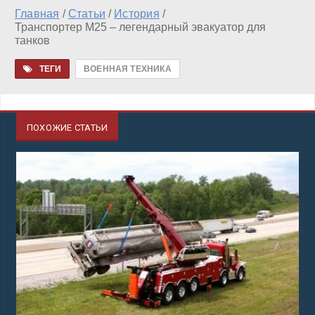
Главная
/
Статьи
/
История
/
Транспортер М25 – легендарный эвакуатор для
танков
ТЕГИ
ВОЕННАЯ ТЕХНИКА
ПОХОЖИЕ СТАТЬИ