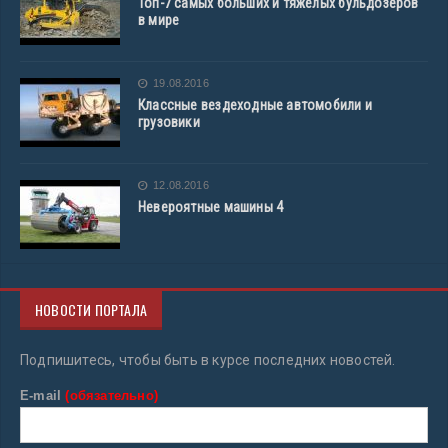
Топ-7 самых больших и тяжелых бульдозеров
в мире
19.08.2016
Классные вездеходные автомобили и
грузовики
12.08.2016
Невероятные машины 4
НОВОСТИ ПОРТАЛА
Подпишитесь, чтобы быть в курсе последних новостей.
E-mail
(обязательно)