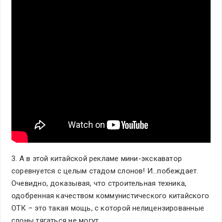
3. А в этой китайской рекламе мини-экскаватор
соревнуется с целым стадом слонов! И…побеждает.
Очевидно, доказывая, что строительная техника,
одобренная качеством коммунистического китайского
ОТК – это такая мощь, с которой нелицензированные
слоны тягаться не могут.