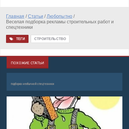
Главная
/
Статьи
/
Любопытно
/
Веселая подборка рекламы строительных работ и
спецтехники
ТЕГИ
СТРОИТЕЛЬСТВО
ПОХОЖИЕ СТАТЬИ
подборка необычной спецтехники