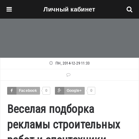
Личный кабинет
Перейти к основному содержанию
ПН, 2014-12-29 11:33
Facebook
0
Google+
0
Веселая подборка
рекламы строительных