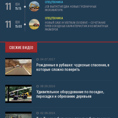
11
СПЕЦТЕХНИКА
СЕН
JCB ВЫПУСТИЛ ДВА НОВЫХ ГУСЕНИЧНЫХ
15:15
ЭКСКАВАТОРА
СПЕЦТЕХНИКА
11
СЕН
НОВЫЙ CASE IH VESTRUM CVXDRIVE – СОЧЕТАНИЕ
15:00
ПРЕВОСХОДНЫХ ХАРАКТЕРИСТИК И КОМПАКТНЫХ
РАЗМЕРОВ
СВЕЖИЕ ВИДЕО
04.07.2017
Рожденные в рубашке: чудесные спасения, в
которые сложно поверить
08.09.2016
Удивительное оборудование по посадке,
пересадке и обрезанию деревьев
02.09.2016