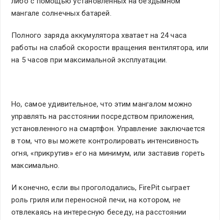
либо с помощью установленных на бездымном
мангале солнечных батарей.
Полного заряда аккумулятора хватает на 24 часа
работы на слабой скорости вращения вентилятора, или
на 5 часов при максимальной эксплуатации.
Но, самое удивительное, что этим мангалом можно
управлять на расстоянии посредством приложения,
установленного на смартфон. Управление заключается
в том, что вы можете контролировать интенсивность
огня, «прикрутив» его на минимум, или заставив гореть
максимально.
И конечно, если вы проголодались, FirePit сыграет
роль гриля или переносной печи, на котором, не
отвлекаясь на интересную беседу, на расстоянии