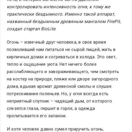
контролировать интенсивность огня, к тому же
практически бездымного.
Именно такой аппарат,
названный бездымным дровяным мангалом FirePit,
создал стартап
BioLite
.
Огонь – извечный друг человека, в свое время
позволивший нам питаться не сырой пищей, жить в
кирпичных домах и согреваться в холода. Это свет,
тепло и ощущение уюта. Нет ничего более
расслабляющего и завораживающего, чем смотреть
на костер на природе, пляже или дворе загородного
дома, вдыхая аромат древесной смолы и слушая
потрескивание поленьев. Но, у огня всегда есть
неприятный спутник – чадящий дым, от которого
слезятся глаза, першит в горле, а одежда
пропитывается его запахом.
И хотя человек давно сумел приручить огонь,