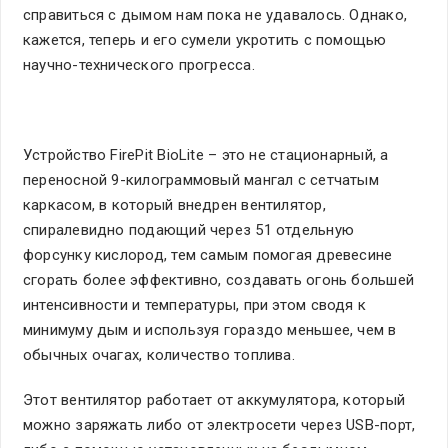
справиться с дымом нам пока не удавалось. Однако,
кажется, теперь и его сумели укротить с помощью
научно-технического прогресса.
Устройство FirePit BioLite – это не стационарный, а
переносной 9-килограммовый мангал с сетчатым
каркасом, в который внедрен вентилятор,
спиралевидно подающий через 51 отдельную
форсунку кислород, тем самым помогая древесине
сгорать более эффективно, создавать огонь большей
интенсивности и температуры, при этом сводя к
минимуму дым и используя гораздо меньшее, чем в
обычных очагах, количество топлива.
Этот вентилятор работает от аккумулятора, который
можно заряжать либо от электросети через USB-порт,