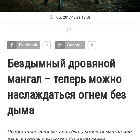
СБ, 2017-12-23 18:58
Facebook
0
Google+
0
Бездымный дровяной
мангал – теперь можно
наслаждаться огнем без
дыма
Представьте, если бы у вас был дровяной мангал или
печь, в которых вы могли бы на удалении