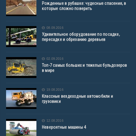
Рожденные в рубашке: чудесные спасения, в
которые сложно поверить
08.09.2016
Удивительное оборудование по посадке,
пересадке и обрезанию деревьев
02.09.2016
Топ-7 самых больших и тяжелых бульдозеров
в мире
19.08.2016
Классные вездеходные автомобили и
грузовики
12.08.2016
Невероятные машины 4