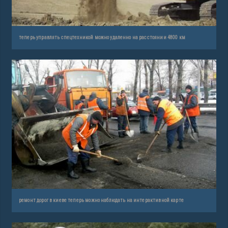
теперь управлять спецтехникой можно удаленно на расстоянии 4800 км
ремонт дорог в киеве теперь можно наблюдать на интерактивной карте