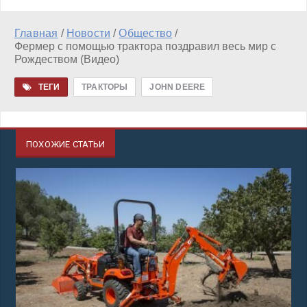
Главная
/
Новости
/
Общество
/
Фермер с помощью трактора поздравил весь мир с
Рождеством (Видео)
ТЕГИ
ТРАКТОРЫ
JOHN DEERЕ
ПОХОЖИЕ СТАТЬИ