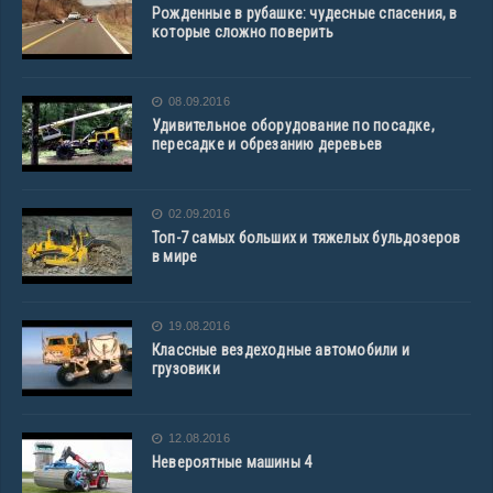
Рожденные в рубашке: чудесные спасения, в
которые сложно поверить
08.09.2016
Удивительное оборудование по посадке,
пересадке и обрезанию деревьев
02.09.2016
Топ-7 самых больших и тяжелых бульдозеров
в мире
19.08.2016
Классные вездеходные автомобили и
грузовики
12.08.2016
Невероятные машины 4