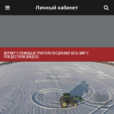
Личный кабинет
Перейти к основному содержанию
ФЕРМЕР С ПОМОЩЬЮ ТРАКТОРА ПОЗДРАВИЛ ВЕСЬ МИР С
РОЖДЕСТВОМ (ВИДЕО)