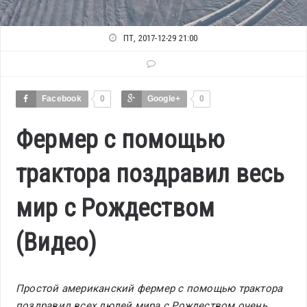
ПТ, 2017-12-29 21:00
Facebook
0
Google+
0
Фермер с помощью
трактора поздравил весь
мир с Рождеством
(Видео)
Простой американский фермер с помощью трактора
поздравил всех людей мира с Рождеством очень