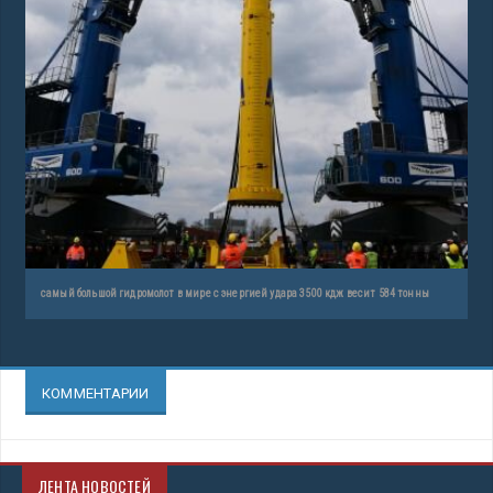
самый большой гидромолот в мире с энергией удара 3500 кдж весит 584 тонны
КОММЕНТАРИИ
ЛЕНТА НОВОСТЕЙ