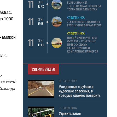
11
СЕН
FLIXBUS НАЧНЕТ
15:42
ТЕСТИРОВАТЬ АВТОБУСЫ НА
ТОПЛИВНЫХ ЭЛЕМЕНТАХ
strac.
11
СПЕЦТЕХНИКА
ью 1000
СЕН
JCB ВЫПУСТИЛ ДВА НОВЫХ
15:15
ГУСЕНИЧНЫХ ЭКСКАВАТОРА
СПЕЦТЕХНИКА
инамикой
11
НОВЫЙ CASE IH VESTRUM
СЕН
CVXDRIVE – СОЧЕТАНИЕ
15:00
ПРЕВОСХОДНЫХ
ХАРАКТЕРИСТИК И
КОМПАКТНЫХ РАЗМЕРОВ
ел с
СВЕЖИЕ ВИДЕО
о
04.07.2017
 за такой
Рожденные в рубашке:
 Команда
чудесные спасения, в
которые сложно поверить
08.09.2016
Удивительное