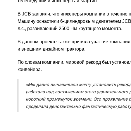
телеведущий и инженер Гай Мартин.
В JCB заявили, что инженеры компании в течение н
Машину оснастили 6-цилиндровым двигателем JCB D
л.с., развивающий 2500 Нм крутящего момента.
В данном проекте также приняла участие компания 
и внешним дизайном трактора.
По словам компании, мировой рекорд был установлен
конвейера.
«Мы давно вынашивали мечту установить рекорд 
работала над достижением этого удивительного ре
короткий промежуток времени. Это проявление 
проделала действительно фантастическую работу»