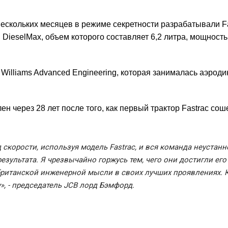
ескольких месяцев в режиме секретности разрабатывали Fa
ieselMax, объем которого составляет 6,2 литра, мощност
Williams Advanced Engineering, которая занималась аэрод
 через 28 лет после того, как первый трактор Fastrac сош
скорости, используя модель Fastrac, и вся команда неустанн
зультата. Я чрезвычайно горжусь тем, чего они достигли его
британской инженерной мысли в своих лучших проявлениях.
, - председатель JCB лорд Бэмфорд.