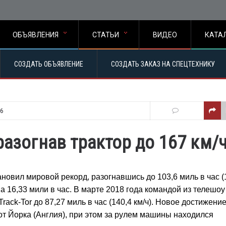
ОБЪЯВЛЕНИЯ
СТАТЬИ
ВИДЕО
КАТА
СОЗДАТЬ ОБЪЯВЛЕНИЕ
СОЗДАТЬ ЗАКАЗ НА СПЕЦТЕХНИКУ
56
разогнав трактор до 167 км/
новил мировой рекорд, разогнавшись до 103,6 миль в час (1
16,33 мили в час. В марте 2018 года командой из телешоу
ack-Tor до 87,27 миль в час (140,4 км/ч). Новое достижени
т Йорка (Англия), при этом за рулем машины находился