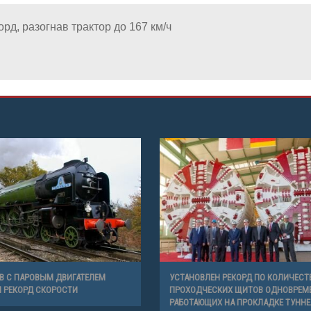
рд, разогнав трактор до 167 км/ч
 С ПАРОВЫМ ДВИГАТЕЛЕМ
УСТАНОВЛЕН РЕКОРД ПО КОЛИЧЕСТ
 РЕКОРД СКОРОСТИ
ПРОХОДЧЕСКИХ ЩИТОВ ОДНОВРЕМ
РАБОТАЮЩИХ НА ПРОКЛАДКЕ ТУННЕ