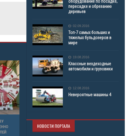
оборудование по посадке,
пересадке и обрезанию
деревьев
02.09.2016
Топ-7 самых больших и
тяжелых бульдозеров в
мире
19.08.2016
Классные вездеходные
автомобили и грузовики
12.08.2016
Невероятные машины 4
ВУ
НОВОСТИ ПОРТАЛА
ЕННО
ЛЕЙ