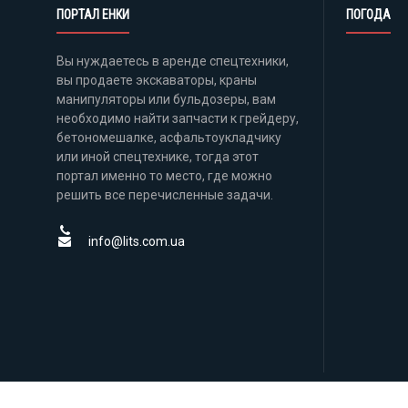
ПОРТАЛ ЕНКИ
ПОГОДА
Вы нуждаетесь в аренде спецтехники,
вы продаете экскаваторы, краны
манипуляторы или бульдозеры, вам
необходимо найти запчасти к грейдеру,
бетономешалке, асфальтоукладчику
или иной спецтехнике, тогда этот
портал именно то место, где можно
решить все перечисленные задачи.
info@lits.com.ua