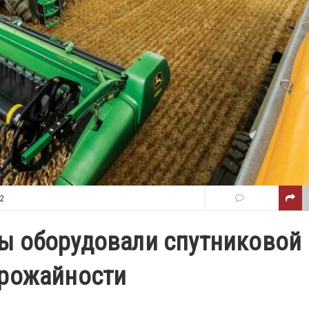
02
ы оборудовали спутниковой
урожайности