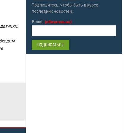
Подпишитесь, чтобы быть в курсе
последних новостей.
E-mail
(обязательно)
датчики,
обходим
ые