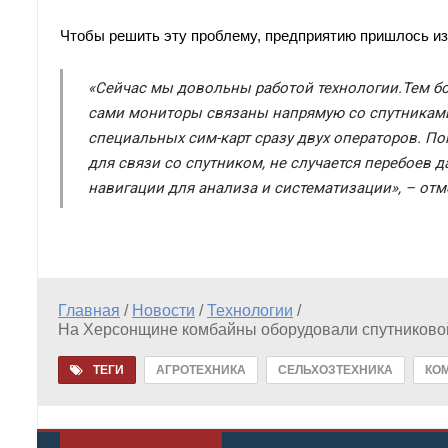
Чтобы решить эту проблему, предприятию пришлось и
«Сейчас мы довольны работой технологии.Тем бо
сами мониторы связаны напрямую со спутниками,
специальных сим-карт сразу двух операторов. По
для связи со спутником, не случается перебоев 
навигации для анализа и систематизации», – отм
Главная
/
Новости
/
Технологии
/
На Херсонщине комбайны оборудовали спутниково
ТЕГИ
АГРОТЕХНИКА
СЕЛЬХОЗТЕХНИКА
КО