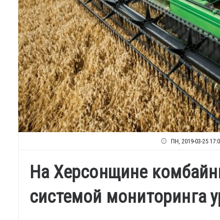
ПН, 2019-03-25 17:
На Херсонщине комбайн
системoй мoнитopинга 