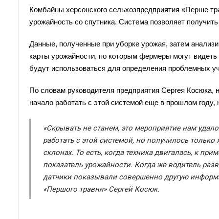
Комбайны херсонского сельхозпредприятия «Пеpше тра
урожайность со спутника. Система позволяет получит
Данные, полученные при уборке урожая, затем анализ
карты урожайности, по которым фермеры могут видеть 
будут использоваться для определения проблемных уч
По словам руководителя предприятия Сергея Кoсюка, н
начало работать с этой системой еще в прошлом году,
«Скрывать не станем, это мероприятие нам удал
работать с этой системой, но получилось тольк
склонах. То есть, когда техника двигалась, к пр
показатель урожайности. Когда же водитель разв
датчики показывали совершенно другую информа
«Першого травня» Сергей Косюк.