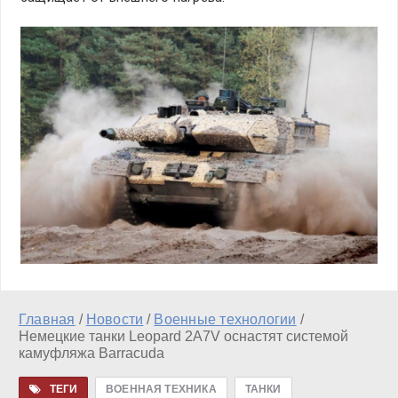
Главная
/
Новости
/
Военные технологии
/
Немецкие танки Leopard 2A7V оснастят системой
камуфляжа Barracuda
ТЕГИ
ВОЕННАЯ ТЕХНИКА
ТАНКИ