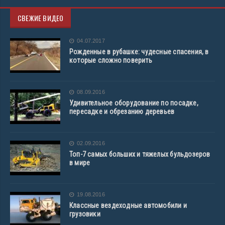
СВЕЖИЕ ВИДЕО
04.07.2017
Рожденные в рубашке: чудесные спасения, в
которые сложно поверить
08.09.2016
Удивительное оборудование по посадке,
пересадке и обрезанию деревьев
02.09.2016
Топ-7 самых больших и тяжелых бульдозеров
в мире
19.08.2016
Классные вездеходные автомобили и
грузовики