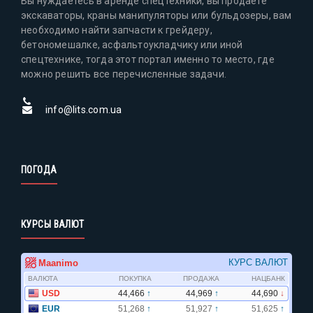
Вы нуждаетесь в аренде спецтехники, вы продаете
экскаваторы, краны манипуляторы или бульдозеры, вам
необходимо найти запчасти к грейдеру,
бетономешалке, асфальтоукладчику или иной
спецтехнике, тогда этот портал именно то место, где
можно решить все перечисленные задачи.
info@lits.com.ua
ПОГОДА
КУРСЫ ВАЛЮТ