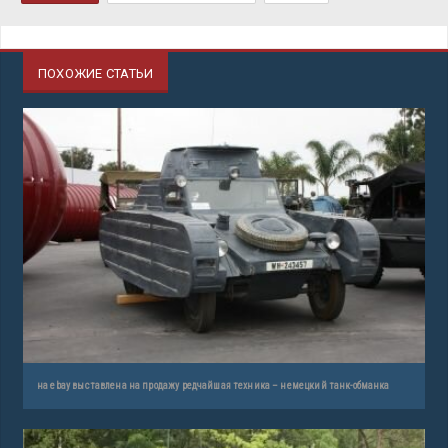
ПОХОЖИЕ СТАТЬИ
на ebay выставлена на продажу редчайшая техника – немецкий танк-обманка