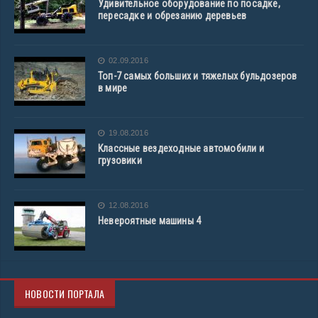
Удивительное оборудование по посадке,
пересадке и обрезанию деревьев
02.09.2016
Топ-7 самых больших и тяжелых бульдозеров
в мире
19.08.2016
Классные вездеходные автомобили и
грузовики
12.08.2016
Невероятные машины 4
НОВОСТИ ПОРТАЛА