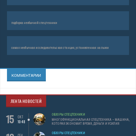
подборка необычной спецтехники
самая необычная исследовательская станция, установленная на лыжи
КОММЕНТАРИИ
ЛЕНТА НОВОСТЕЙ
15
ОБЗОРЫ СПЕЦТЕХНИКИ
ОКТ
МНОГОФУНКЦИОНАЛЬНАЯ СПЕЦТЕХНИКА – МАШИНА,
10:48
КОТОРАЯ ЭКОНОМИТ ВРЕМЯ, ДЕНЬГИ И УСИЛИЯ
ОБЗОРЫ СПЕЦТЕХНИКИ
СЕН