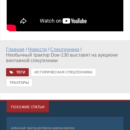
Главная
/
Новости
/
Спецтехника
/
Необычный трактор Doe-130 выставят на аукционе
винтажной спецтехники
ТЕГИ
ИСТОРИЧЕСКАЯ СПЕЦТЕХНИКА
ТРАКТОРЫ
ПОХОЖИЕ СТАТЬИ
необычный трактор для обрезки деревьев geo-boy