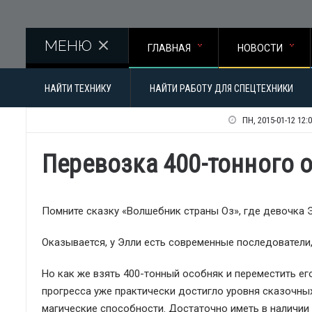
Перейти к основному содержанию
МЕНЮ
ГЛАВНАЯ
НОВОСТИ
НАЙТИ ТЕХНИКУ
НАЙТИ РАБОТУ ДЛЯ СПЕЦТЕХНИКИ
ПН, 2015-01-12 12:
Перевозка 400-тонного 
Помните сказку «Волшебник страны Оз», где девочка 
Оказывается, у Элли есть современные последователи
Но как же взять 400-тонный особняк и переместить е
прогресса уже практически достигло уровня сказочных
магические способности. Достаточно иметь в наличи