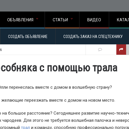
ОБЪЯВЛЕНИЯ
СТАТЬИ
ВИДЕО
КАТА
СОЗДАТЬ ОБЪЯВЛЕНИЕ
СОЗДАТЬ ЗАКАЗ НА СПЕЦТЕХНИКУ
06
особняка с помощью трала
Элли перенеслась вместе с домом в волшебную страну?
, желающие переезжать вместе с домом на новом место.
го на большое расстояние? Сегодняшнее развитие научно-техни
 чародеев. Для этого не требуется волшебная палочка и невер
и огромный
трал
и команду, способную профессионально погрузи