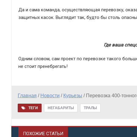
Да и сама команда, осуществляющая перевозку, оказ
защитных касок. Выглядит так, будто бы столь опасн
Где ваша спец
Одним словом, сам проект по перевозке такого большо
не стоит пренебрегать!
Главная
/
Новости
/
Курьезы
/
Перевозка 400-тонног
ТЕГИ
НЕГАБАРИТЫ
ТРАЛЫ
ПОХОЖИЕ СТАТЬИ