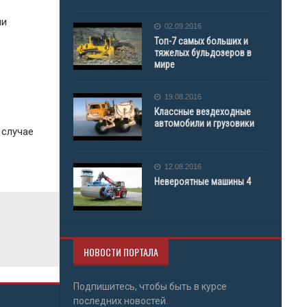
ни
02.09.2016
Топ-7 самых больших и
тяжелых бульдозеров в
мире
19.08.2016
Классные вездеходные
автомобили и грузовики
 случае
12.08.2016
Невероятные машины 4
НОВОСТИ ПОРТАЛА
Подпишитесь, чтобы быть в курсе
последних новостей.