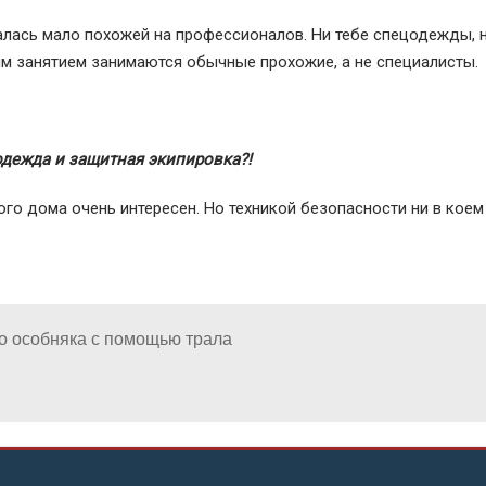
алась мало похожей на профессионалов. Ни тебе спецодежды, 
ым занятием занимаются обычные прохожие, а не специалисты.
одежда и защитная экипировка?!
го дома очень интересен. Но техникой безопасности ни в коем
о особняка с помощью трала