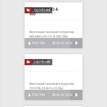
NISSAN UG1-F2-A-
ПОГРУЗЧИК
30D
Вилочный газовый погрузчик
NISSAN UG1-F2-A-30D (бу):
Грузоподъемность - 3000 кг
БОЛЬШЕ
ТОВ ТВК
04.02.2016
32-8-FG-25
ПОГРУЗЧИК
Вилочный газовый погрузчик
TOYOTA 32-8-FG-25 (бу)
Грузоподъемность - 2500 кг
БОЛЬШЕ
ТОВ ТВК
04.02.2016