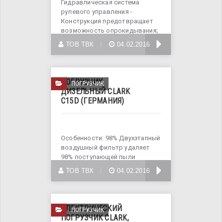
Гидравлическая система
рулевого управления -
Конструкция предотвращает
возможность опрокидывания;
-
БОЛЬШЕ
ТОВ ТВК
04.02.2016
ПОГРУЗЧИК
ПОГРУЗЧИК
ДИЗЕЛЬНЫЙ CLARK
C15D (ГЕРМАНИЯ)
Особенности: 98% Двухэтапный
воздушный фильтр удаляет
98% поступающей пыли
прежде,
БОЛЬШЕ
ТОВ ТВК
04.02.2016
ЭЛЕКТРИЧЕСКИЙ
ПОГРУЗЧИК
ПОГРУЗЧИК CLARK,