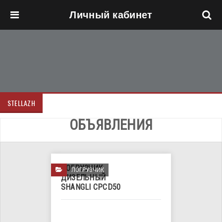
Личный кабинет
Перейти к основному содержанию
STELLAZH
ОБЪЯВЛЕНИЯ
ПОГРУЗЧИК
ПОГРУЗЧИК
ДИЗЕЛЬНЫЙ
SHANGLI CPCD50