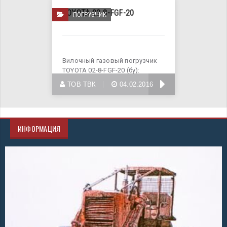
TOYOTA 02-8-FGF-20
ПОГРУЗЧИК
Вилочный газовый погрузчик
TOYOTA 02-8-FGF-20 (бу):
Грузоподъемность - 2000 кг
БОЛЬШЕ
ТОВ ТВК
04.02.2016
ИНФОРМАЦИЯ