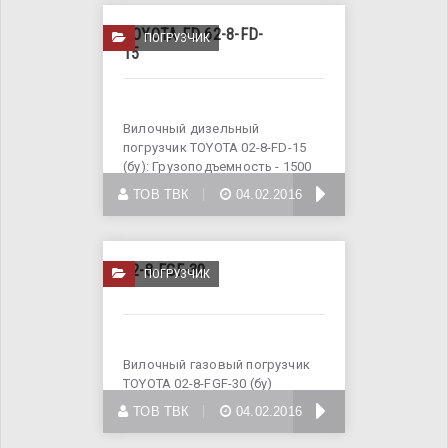
TOYOTA FD 62-8-FD-
ПОГРУЗЧИК
15
Вилочный дизельный
погрузчик TOYOTA 02-8-FD-15
(бу): Грузоподъемность - 1500
кг
БОЛЬШЕ
ТОВ ТВК
04.02.2016
02-8-FGF-30
ПОГРУЗЧИК
Вилочный газовый погрузчик
TOYOTA 02-8-FGF-30 (бу)
Грузоподъемность - 3000 кг
БОЛЬШЕ
ТОВ ТВК
04.02.2016