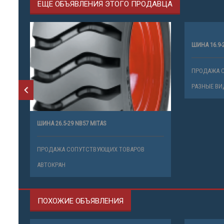
ЕЩЕ ОБЪЯВЛЕНИЯ ЭТОГО ПРОДАВЦА
ШИНА 16.9-
ПРОДАЖА 
РАЗНЫЕ ВИ
ШИНА 26.5-29 NB57 MITAS
ПРОДАЖА СОПУТСТВУЮЩИХ ТОВАРОВ
АВТОКРАН
ПОХОЖИЕ ОБЪЯВЛЕНИЯ