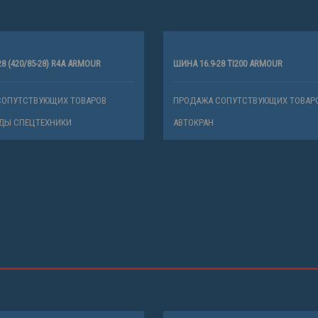
28 (420/85-28) R4A ARMOUR
ШИНА 16.9-28 TI200 ARMOUR
СОПУТСТВУЮЩИХ ТОВАРОВ
ПРОДАЖА СОПУТСТВУЮЩИХ ТОВАР
ДЫ СПЕЦТЕХНИКИ
АВТОКРАН