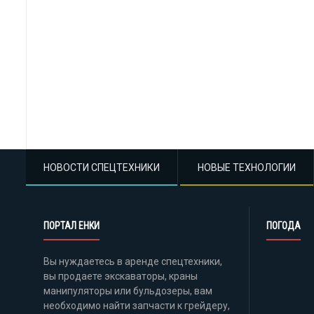
НОВОСТИ СПЕЦТЕХНИКИ
НОВЫЕ ТЕХНОЛОГИИ
ПОРТАЛ ЕНКИ
ПОГОДА
Вы нуждаетесь в аренде спецтехники,
вы продаете экскаваторы, краны
манипуляторы или бульдозеры, вам
необходимо найти запчасти к грейдеру,