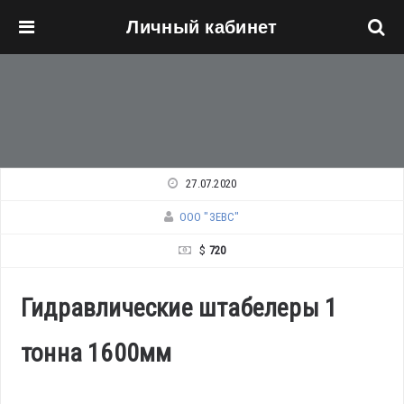
Личный кабинет
Перейти к основному содержанию
27.07.2020
ООО "ЗЕВС"
$
720
Гидравлические штабелеры 1
тонна 1600мм