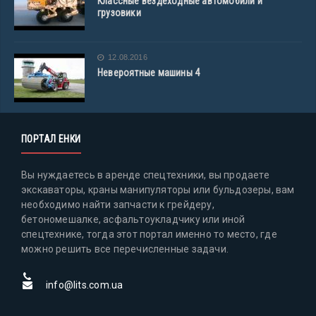
Классные вездеходные автомобили и
грузовики
12.08.2016
Невероятные машины 4
ПОРТАЛ ЕНКИ
Вы нуждаетесь в аренде спецтехники, вы продаете
экскаваторы, краны манипуляторы или бульдозеры, вам
необходимо найти запчасти к грейдеру,
бетономешалке, асфальтоукладчику или иной
спецтехнике, тогда этот портал именно то место, где
можно решить все перечисленные задачи.
info@lits.com.ua