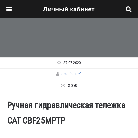
Личный кабинет
Перейти к основному содержанию
27.07.2020
ООО "ЗЕВС"
$
280
Ручная гидравлическая тележка
CAT CBF25MPTP