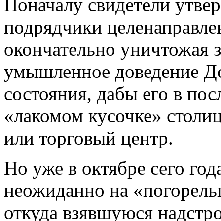
Поначалу свидетели утвер
подрядчики целенаправле
окончательно уничтожая 
умышленное доведение До
состояния, дабы его в пос
«лакомом кусочке» столи
или торговый центр.
Но уже в октябре сего го
неожиданно на «погорель
откуда взявшуюся надстр