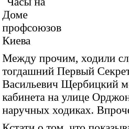
Между прочим, ходили слу
тогдашний Первый Секре
Васильевич Щербицкий мо
кабинета на улице Орджон
наручных ходиках. Впроче
Кстати о том, что показыв