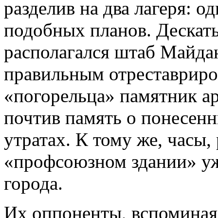
разделив на два лагеря: о
подобных планов. Дескать,
располагался штаб Майдан
правильным отреставриров
«погорельца» памятник а
почтив память о понесен
утратах. К тому же, часы
«профсоюзном здании» уж
города.
Их оппоненты, вспоминая