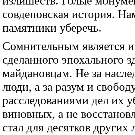
излишеств. Голые монуме
совдеповская история. На
памятники уберечь.
Сомнительным является и
сделанного эпохального 
майдановцам. Не за насле
люди, а за разум и свобод
расследованиями дел их у
виновных, а не восстанов
стал для десятков других