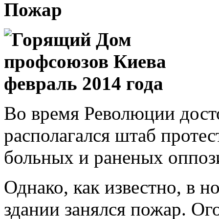
Пожар
Во время Революции дост
располагался штаб проте
больных и раненых оппоз
Однако, как известно, в н
здании занялся пожар. О