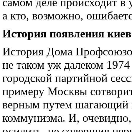
самом деле происходит в у
а кто, возможно, ошибаетс
История появления киев
История Дома Профсоюзов 
не таком уж далеком 1974 
городской партийной сес
примеру Москвы сотворит
верным путем шагающий в
коммунизма. И, очевидно,
осилить, не совершив пе