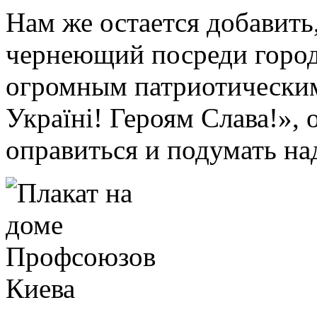
Нам же остается добавить,
чернеющий посреди город
огромным патриотическим
Україні! Героям Слава!», 
оправиться и подумать над