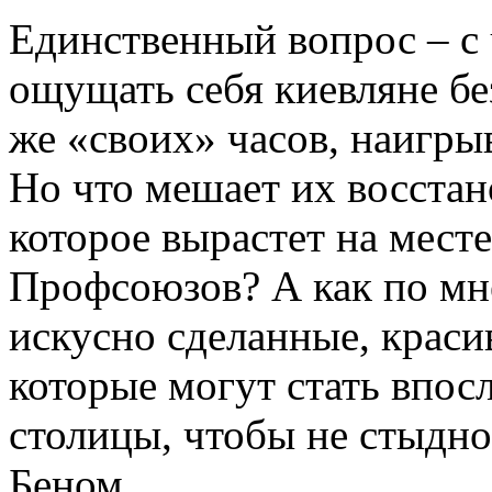
Единственный вопрос – с 
ощущать себя киевляне без
же «своих» часов, наиг
Но что мешает их восстано
которое вырастет на мест
Профсоюзов? А как по мне
искусно сделанные, крас
которые могут стать впо
столицы, чтобы не стыдно
Беном.