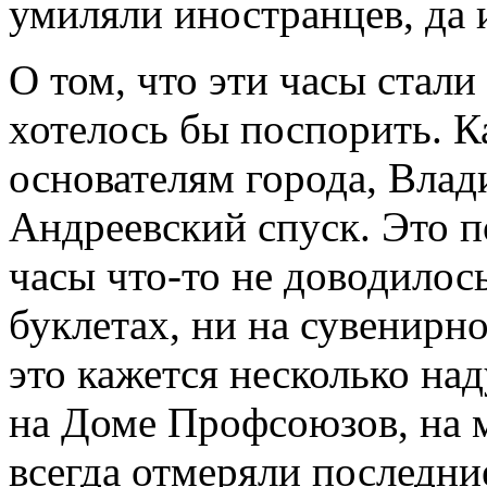
умиляли иностранцев, да 
О том, что эти часы стал
хотелось бы поспорить. 
основателям города, Вла
Андреевский спуск. Это п
часы что-то не доводилос
буклетах, ни на сувенирн
это кажется несколько на
на Доме Профсоюзов, на 
всегда отмеряли последни