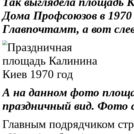
Так выглядела площадь К
Дома Профсоюзов в 1970
Главпочтамт, а вот слев
А на данном фото площ
праздничный вид. Фото с
Главным подрядчиком стро