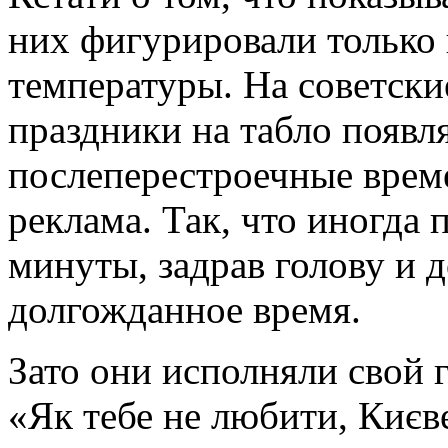
них фигурировали только 
температуры. На советск
праздники на табло появл
послеперестроечные време
реклама. Так, что иногда 
минуты, задрав голову и 
долгожданное время.
Зато они исполняли свой
«Як тебе не любити, Києве