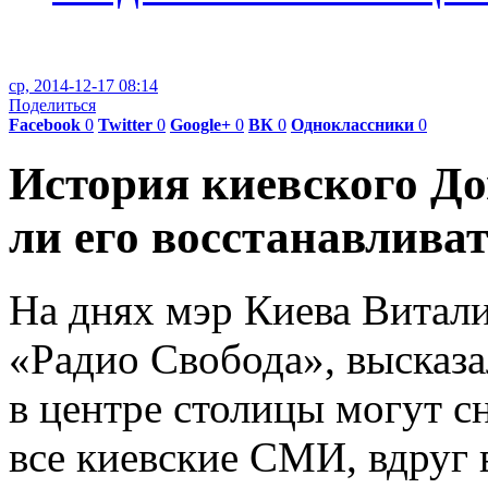
ср, 2014-12-17 08:14
Поделиться
Facebook
0
Twitter
0
Google+
0
ВК
0
Одноклассники
0
История киевского До
ли его восстанавлива
На днях мэр Киева Витал
«Радио Свобода», высказ
в центре столицы могут с
все киевские СМИ, вдруг 