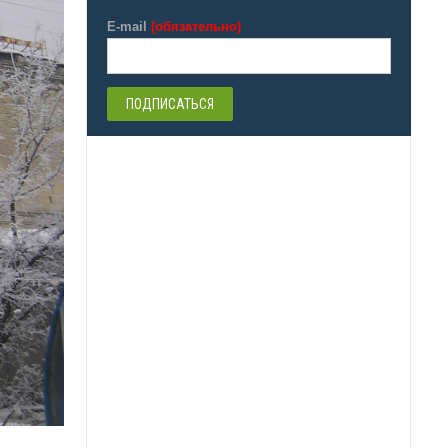
E-mail
(обязательно)