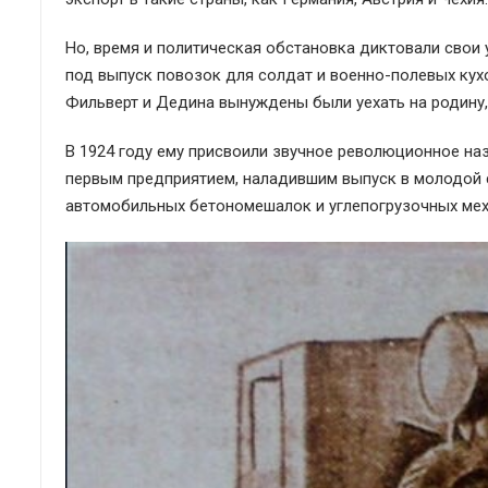
Но, время и политическая обстановка диктовали свои
под выпуск повозок для солдат и военно-полевых кух
Фильверт и Дедина вынуждены были уехать на родину,
В 1924 году ему присвоили звучное революционное наз
первым предприятием, наладившим выпуск в молодой 
автомобильных бетономешалок и углепогрузочных мех