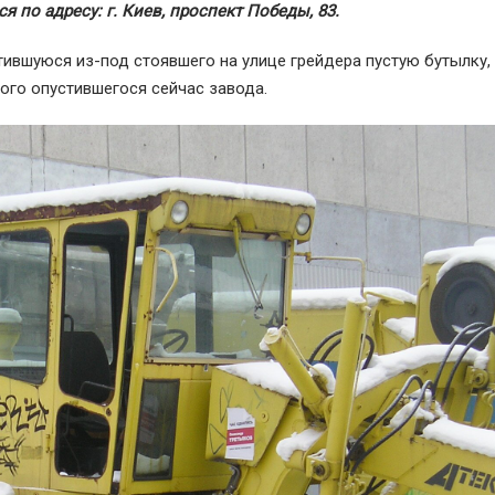
я по адресу: г. Киев, проспект Победы, 83.
атившуюся из-под стоявшего на улице грейдера пустую бутылку,
того опустившегося сейчас завода.