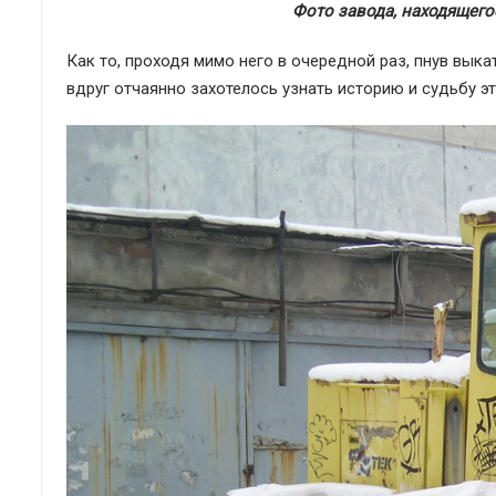
Фото завода, находящегос
Как то, проходя мимо него в очередной раз, пнув вык
вдруг отчаянно захотелось узнать историю и судьбу э