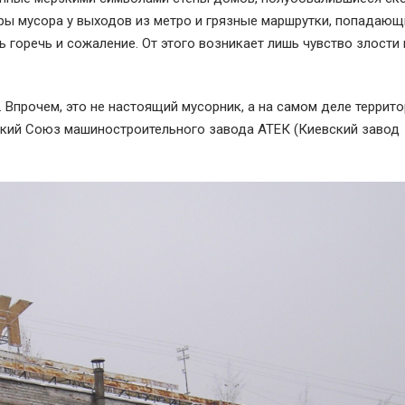
оры мусора у выходов из метро и грязные маршрутки, попадающ
ь горечь и сожаление. От этого возникает лишь чувство злости 
 Впрочем, это не настоящий мусорник, а на самом деле террит
ский Союз машиностроительного завода АТЕК (Киевский завод