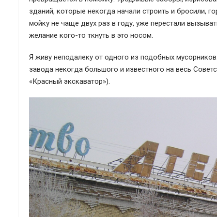
зданий, которые некогда начали строить и бросили, г
мойку не чаще двух раз в году, уже перестали вызыват
желание кого-то ткнуть в это носом.
Я живу неподалеку от одного из подобных мусорников.
завода некогда большого и известного на весь Совет
«Красный экскаватор»).