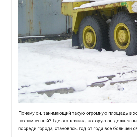
Почему он, занимающий такую огромную площадь в хо
захламленный? Где эта техника, которую он должен вып
посреди города, становясь, год от года все большей с