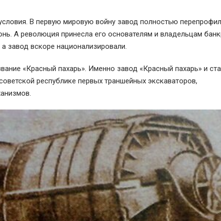
 условия. В первую мировую войну завод полностью перепрофи
онь. А революция принесла его основателям и владельцам банк
 а завод вскоре национализировали.
вание «Красный пахарь». Именно завод «Красный пахарь» и ст
советской республике первых траншейных экскаваторов,
анизмов.