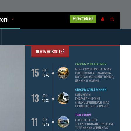
РЕГИСТРАЦИЯ
ЛОГИ
ЛЕНТА НОВОСТЕЙ
ОБЗОРЫ СПЕЦТЕХНИКИ
15
МНОГОФУНКЦИОНАЛЬНАЯ
ОКТ
СПЕЦТЕХНИКА – МАШИНА,
10:48
КОТОРАЯ ЭКОНОМИТ ВРЕМЯ,
ДЕНЬГИ И УСИЛИЯ
ОБЗОРЫ СПЕЦТЕХНИКИ
13
ЦИЛИНДРЫ
СЕН
ГИДРАВЛИЧЕСКИЕ
10:32
(ГИДРОЦИЛИНДРЫ) И ИХ
ПРИМЕНЕНИЕ В УКРАИНЕ
ТРАНСПОРТ
11
СЕН
FLIXBUS НАЧНЕТ
15:42
ТЕСТИРОВАТЬ АВТОБУСЫ НА
ТОПЛИВНЫХ ЭЛЕМЕНТАХ