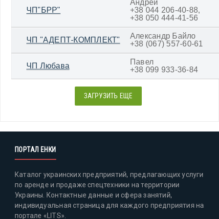
Андрей
ЧП"БРР"
+38 044 206-40-88,
+38 050 444-41-56
Александр Байло
ЧП "АДЕПТ-КОМПЛЕКТ"
+38 (067) 557-60-61
Павел
ЧП Любава
+38 099 933-36-84
ЗАГРУЗИТЬ ЕЩЕ
ПОРТАЛ ЕНКИ
Каталог украинских предприятий, предлагающих услуги
по аренде и продаже спецтехники на территории
Украины. Контактные данные и сфера занятий,
индивидуальная страница для каждого предприятия на
портале «LITS».