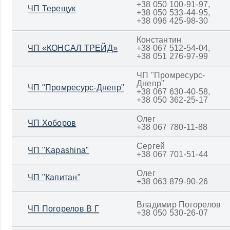
+38 050 100-91-97,
ЧП Терещук
+38 050 533-44-95,
+38 096 425-98-30
Константин
ЧП «КОНСАЛ ТРЕЙД»
+38 067 512-54-04,
+38 051 276-97-99
ЧП "Промресурс-
Днепр"
ЧП "Промресурс-Днепр"
+38 067 630-40-58,
+38 050 362-25-17
Олег
ЧП Хоборов
+38 067 780-11-88
Сергей
ЧП "Kapashina"
+38 067 701-51-44
Олег
ЧП "Капитан"
+38 063 879-90-26
Владимир Погорелов
ЧП Погорелов В Г
+38 050 530-26-07