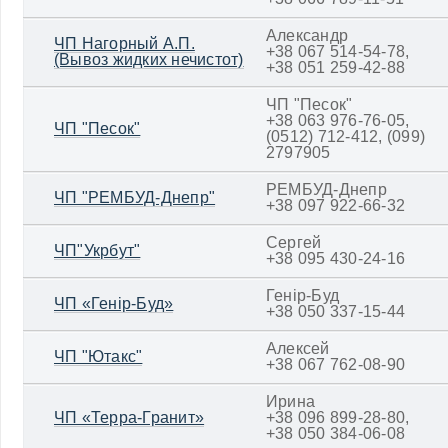
Александр
ЧП Нагорный А.П.
+38 067 514-54-78,
(Вывоз жидких нечистот)
+38 051 259-42-88
ЧП "Песок"
+38 063 976-76-05,
ЧП "Песок"
(0512) 712-412, (099)
2797905
РЕМБУД-Днепр
ЧП "РЕМБУД-Днепр"
+38 097 922-66-32
Сергей
ЧП"Укрбут"
+38 095 430-24-16
Генір-Буд
ЧП «Генір-Буд»
+38 050 337-15-44
Алексей
ЧП "Ютакс"
+38 067 762-08-90
Ирина
ЧП «Терра-Гранит»
+38 096 899-28-80,
+38 050 384-06-08