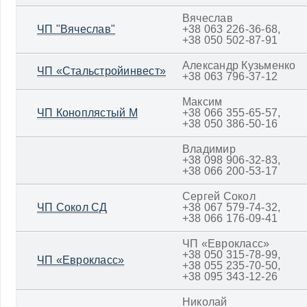
Вячеслав
ЧП "Вячеслав"
+38 063 226-36-68,
+38 050 502-87-91
Александр Кузьменко
ЧП «Стальстройинвест»
+38 063 796-37-12
Максим
ЧП Коноплястый М
+38 066 355-65-57,
+38 050 386-50-16
Владимир
+38 098 906-32-83,
+38 066 200-53-17
Сергей Сокол
ЧП Сокол СД
+38 067 579-74-32,
+38 066 176-09-41
ЧП «Еврокласс»
+38 050 315-78-99,
ЧП «Еврокласс»
+38 055 235-70-50,
+38 095 343-12-26
Николай