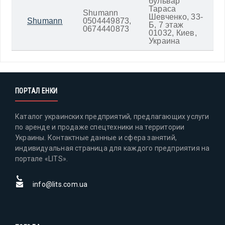
бульвар
Тараса
Shumann
Шевченко, 33-
Shumann
0504449873,
Б, 7 этаж
0674440873
01032, Киев,
Украина
ПОРТАЛ ЕНКИ
Каталог украинских предприятий, предлагающих услуги
по аренде и продаже спецтехники на территории
Украины. Контактные данные и сфера занятий,
индивидуальная страница для каждого предприятия на
портале «LITS».
info@lits.com.ua