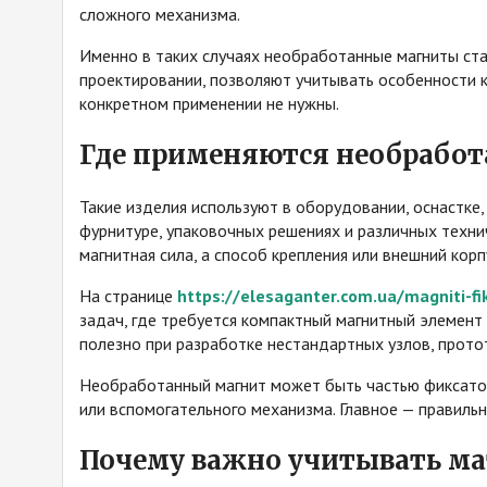
сложного механизма.
Именно в таких случаях необработанные магниты ст
проектировании, позволяют учитывать особенности к
конкретном применении не нужны.
Где применяются необрабо
Такие изделия используют в оборудовании, оснастке,
фурнитуре, упаковочных решениях и различных технич
магнитная сила, а способ крепления или внешний кор
На странице
https://elesaganter.com.ua/magniti-f
задач, где требуется компактный магнитный элемент
полезно при разработке нестандартных узлов, прото
Необработанный магнит может быть частью фиксатор
или вспомогательного механизма. Главное — правильн
Почему важно учитывать ма