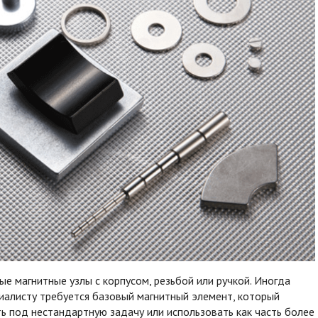
е магнитные узлы с корпусом, резьбой или ручкой. Иногда
иалисту требуется базовый магнитный элемент, который
ь под нестандартную задачу или использовать как часть более