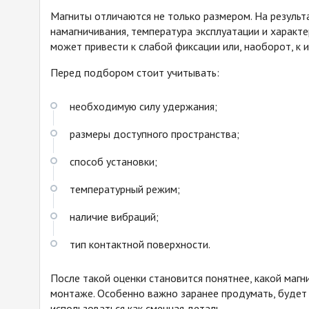
Магниты отличаются не только размером. На результа
намагничивания, температура эксплуатации и характ
может привести к слабой фиксации или, наоборот, к 
Перед подбором стоит учитывать:
необходимую силу удержания;
размеры доступного пространства;
способ установки;
температурный режим;
наличие вибраций;
тип контактной поверхности.
После такой оценки становится понятнее, какой магн
монтаже. Особенно важно заранее продумать, будет л
использоваться как сменная деталь.