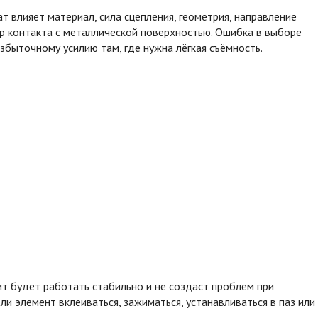
т влияет материал, сила сцепления, геометрия, направление
ер контакта с металлической поверхностью. Ошибка в выборе
избыточному усилию там, где нужна лёгкая съёмность.
ит будет работать стабильно и не создаст проблем при
и элемент вклеиваться, зажиматься, устанавливаться в паз или