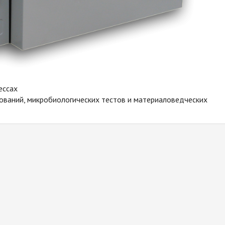
ессах
ваний, микробиологических тестов и материаловедческих