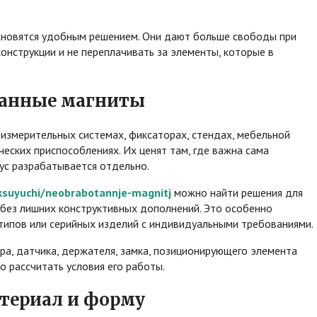
ановятся удобным решением. Они дают больше свободы при
онструкции и не переплачивать за элементы, которые в
танные магниты
 измерительных системах, фиксаторах, стендах, мебельной
еских приспособлениях. Их ценят там, где важна сама
пус разрабатывается отдельно.
iksuyuchi/neobrabotannje-magnitj
можно найти решения для
 без лишних конструктивных дополнений. Это особенно
типов или серийных изделий с индивидуальными требованиями.
а, датчика, держателя, замка, позиционирующего элемента
о рассчитать условия его работы.
териал и форму