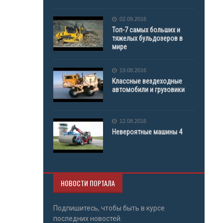
02.09.2016
Топ-7 самых больших и
тяжелых бульдозеров в
мире
19.08.2016
Классные вездеходные
автомобили и грузовики
12.08.2016
Невероятные машины 4
НОВОСТИ ПОРТАЛА
Подпишитесь, чтобы быть в курсе
последних новостей.