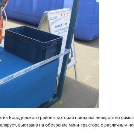
» из Бородянского района, которая показала невероятно симпа
еларус», выставив на обозрение мини-трактора с различным н