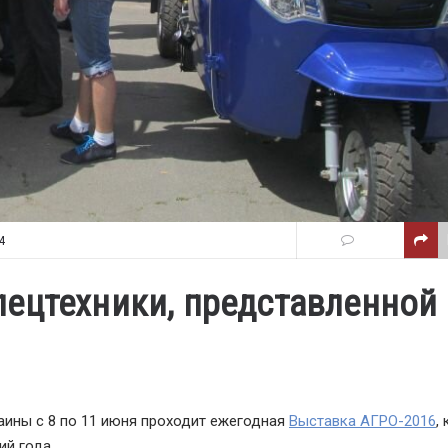
4
ецтехники, представленной 
аины с 8 по 11 июня проходит ежегодная
Выставка АГРО-2016
,
й года.