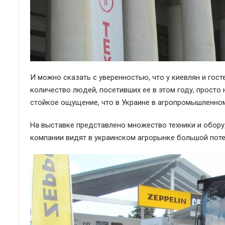
И можно сказать с уверенностью, что у киевлян и гос
количество людей, посетивших ее в этом году, просто 
стойкое ощущение, что в Украине в агропромышленном 
На выставке представлено множество техники и обору
компании видят в украинском агрорынке большой пот