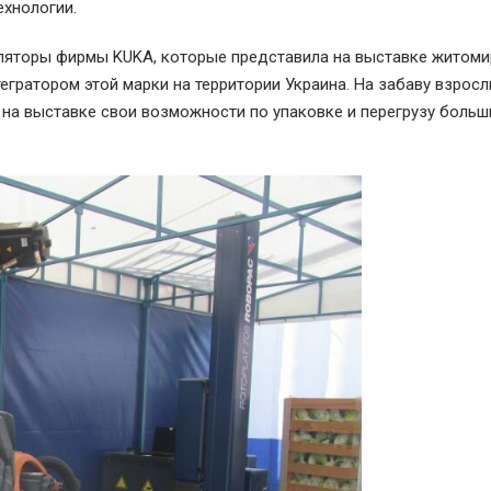
ехнологии.
уляторы фирмы KUKA, которые представила на выставке житом
ратором этой марки на территории Украина. На забаву взросл
на выставке свои возможности по упаковке и перегрузу больш