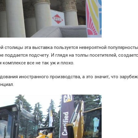
тей столицы эта выставка пользуется невероятной популярность
не поддается подсчету. И глядя на толпы посетителей, создает
комплексе все не так уж и плохо.
дования иностранного производства, а это значит, что зарубе
енциал.