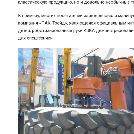
классическую продукцию, но и довольно необычные т
К примеру, многих посетителей заинтересовали манип
компания «ПАК-Трейд», являющаяся официальным интег
детей, роботизированные руки KUKA демонстрировали 
для спецтехники.