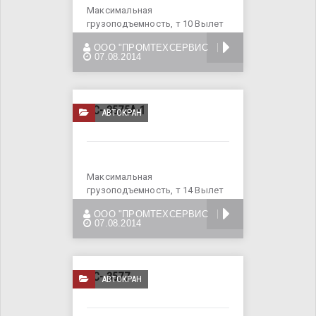
Максимальная
грузоподъемность, т 10 Вылет
стрелы при максимальной
БОЛЬШЕ
ООО "ПРОМТЕХСЕРВИС
грузоподъемности, м
07.08.2014
КС- 3575А-1
АВТОКРАН
Максимальная
грузоподъемность, т 14 Вылет
стрелы при максимальной
БОЛЬШЕ
ООО "ПРОМТЕХСЕРВИС
грузоподъемности, м
07.08.2014
КС- 3577
АВТОКРАН