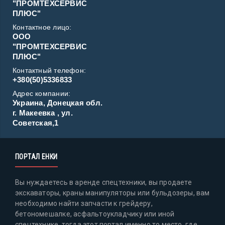
"ПРОМТЕХСЕРВИС
ПЛЮС"
Контактное лицо:
ООО
"ПРОМТЕХСЕРВИС
ПЛЮС"
Контактный телефон:
+380(50)5336833
Адрес компании:
Украина, Донецкая обл.
г. Макеевка , ул.
Советская,1
ПОРТАЛ ЕНКИ
Вы нуждаетесь в аренде спецтехники, вы продаете
экскаваторы, краны манипуляторы или бульдозеры, вам
необходимо найти запчасти к грейдеру,
бетономешалке, асфальтоукладчику или иной
спецтехнике, тогда этот портал именно то место, где