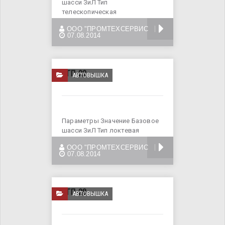
шасси ЗиЛ Тип
телескопическая
Максимальная высота
БОЛЬШЕ
ООО "ПРОМТЕХСЕРВИС
подъема
07.08.2014
АГП-22
АВТОВЫШКА
Параметры Значение Базовое
шасси ЗиЛ Тип локтевая
Максимальная высота
БОЛЬШЕ
ООО "ПРОМТЕХСЕРВИС
подъема
07.08.2014
АГП-28
АВТОВЫШКА