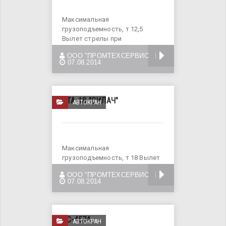
Максимальная
грузоподъемность, т 12,5
Вылет стрелы при
максимальной
БОЛЬШЕ
ООО "ПРОМТЕХСЕРВИС
грузоподъемности, м
07.08.2014
КТА-18 "СИЛАЧ"
АВТОКРАН
Максимальная
грузоподъемность, т 18 Вылет
стрелы при максимальной
БОЛЬШЕ
ООО "ПРОМТЕХСЕРВИС
грузоподъемности, м
07.08.2014
КС-4574
АВТОКРАН