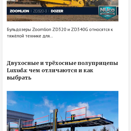
Бульдозеры Zoomlion ZD320 и ZD340G относятся к
тяжёлой технике для...
Двухосные и трёхосные полуприцепы
Luxuda: чем отличаются и как
выбрать