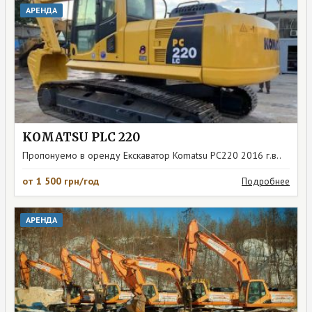
АРЕНДА
KOMATSU PLC 220
Пропонуемо в оренду Екскаватор Komatsu PC220 2016 г.в..
от 1 500 грн/год
Подробнее
АРЕНДА