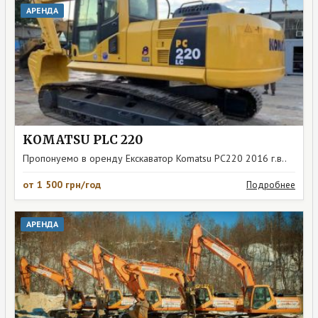
АРЕНДА
KOMATSU PLC 220
Пропонуемо в оренду Екскаватор Komatsu PC220 2016 г.в..
от 1 500 грн/год
Подробнее
АРЕНДА