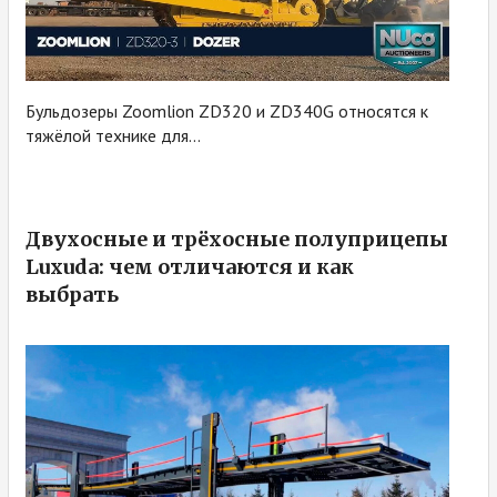
Бульдозеры Zoomlion ZD320 и ZD340G относятся к
тяжёлой технике для...
Двухосные и трёхосные полуприцепы
Luxuda: чем отличаются и как
выбрать