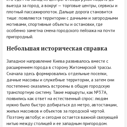
выезда за город, а вокруг — торговые центры, сервисы и
плотный пассажиропоток. Дальше дорога становится
тише: появляются территории с дачными и загородными
мотивами, спортивные объекты и остановки, где
особенно заметна смена городского пейзажа на почти
пригородный.
Небольшая историческая справка
Западное направление Киева развивалось вместе с
расширением города в сторону Житомирской трассы.
Сначала здесь формировались отдельные поселки,
дачные массивы и служебные территории, а затем они
постепенно оказались встроены в общую городскую
транспортную систему. Такие маршруты, как №37А,
появились как ответ на естественный спрос: людям
нужно было быстро добираться до метро, автостанции,
жилых массивов и объектов за городской чертой.
Поэтому автобус и сегодня остается важной связующей
нитью между столицей и ее западным пригородом.