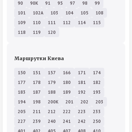
90
90К
91
95
97
98
99
101
102А
103
104
105
108
109
110
111
112
114
115
118
119
120
Маршрутки Киева
150
151
157
166
171
174
177
178
179
180
181
182
183
187
188
189
192
193
194
198
200К
201
202
203
205
211
212
222
223
233
227
239
240
241
242
250
401
402
405
407
408
410