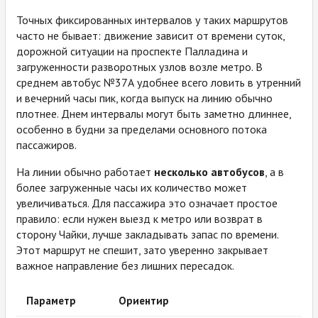
Точных фиксированных интервалов у таких маршрутов
часто не бывает: движение зависит от времени суток,
дорожной ситуации на проспекте Палладина и
загруженности разворотных узлов возле метро. В
среднем автобус №37А удобнее всего ловить в утренний
и вечерний часы пик, когда выпуск на линию обычно
плотнее. Днем интервалы могут быть заметно длиннее,
особенно в будни за пределами основного потока
пассажиров.
На линии обычно работает
несколько автобусов
, а в
более загруженные часы их количество может
увеличиваться. Для пассажира это означает простое
правило: если нужен выезд к метро или возврат в
сторону Чайки, лучше закладывать запас по времени.
Этот маршрут не спешит, зато уверенно закрывает
важное направление без лишних пересадок.
Параметр
Ориентир