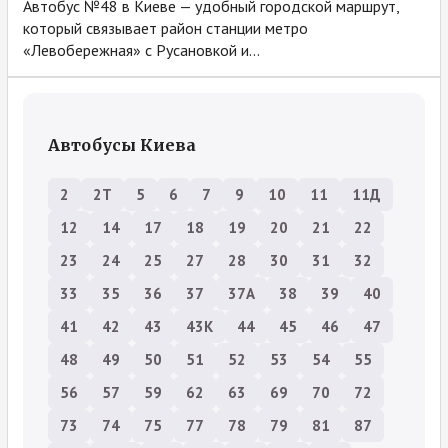
Автобус №48 в Киеве — удобный городской маршрут,
который связывает район станции метро
«Левобережная» с Русановкой и...
Автобусы Киева
2
2Т
5
6
7
9
10
11
11Д
12
14
17
18
19
20
21
22
23
24
25
27
28
30
31
32
33
35
36
37
37А
38
39
40
41
42
43
43К
44
45
46
47
48
49
50
51
52
53
54
55
56
57
59
62
63
69
70
72
73
74
75
77
78
79
81
87