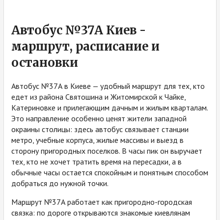
Автобус №37А Киев -
маршрут, расписание и
остановки
Автобус №37А в Киеве — удобный маршрут для тех, кто
едет из района Святошина и Житомирской к Чайке,
Катериновке и прилегающим дачным и жилым кварталам.
Это направление особенно ценят жители западной
окраины столицы: здесь автобус связывает станции
метро, учебные корпуса, жилые массивы и выезд в
сторону пригородных поселков. В часы пик он выручает
тех, кто не хочет тратить время на пересадки, а в
обычные часы остается спокойным и понятным способом
добраться до нужной точки.
Маршрут №37А работает как пригородно-городская
связка: по дороге открываются знакомые киевлянам