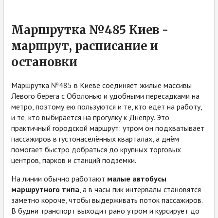
Маршрутка №485 Киев -
маршрут, расписание и
остановки
Маршрутка №485 в Киеве соединяет жилые массивы
Левого берега с Оболонью и удобными пересадками на
метро, поэтому ею пользуются и те, кто едет на работу,
и те, кто выбирается на прогулку к Днепру. Это
практичный городской маршрут: утром он подхватывает
пассажиров в густонаселённых кварталах, а днём
помогает быстро добраться до крупных торговых
центров, парков и станций подземки.
На линии обычно работают
малые автобусы
маршрутного типа
, а в часы пик интервалы становятся
заметно короче, чтобы выдерживать поток пассажиров.
В будни транспорт выходит рано утром и курсирует до