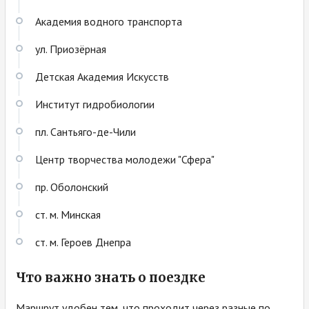
Академия водного транспорта
ул. Приозёрная
Детская Академия Искусств
Институт гидробиологии
пл. Сантьяго-де-Чили
Центр творчества молодежи "Сфера"
пр. Оболонский
ст. м. Минская
ст. м. Героев Днепра
Что важно знать о поездке
Маршрут удобен тем, что проходит через разные по