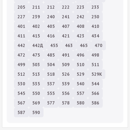
205
211
212
222
223
233
227
239
240
241
242
250
401
402
405
407
408
410
411
415
416
421
423
434
442
442Д
455
463
465
470
472
475
485
491
496
498
499
503
504
509
510
511
512
513
518
526
529
529К
530
535
537
539
540
544
545
550
555
556
557
566
567
569
577
578
580
586
587
590