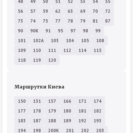
48
49
50
51
52
53
54
55
56
57
59
62
63
69
70
72
73
74
75
77
78
79
81
87
90
90К
91
95
97
98
99
101
102А
103
104
105
108
109
110
111
112
114
115
118
119
120
Маршрутки Киева
150
151
157
166
171
174
177
178
179
180
181
182
183
187
188
189
192
193
194
198
200К
201
202
203