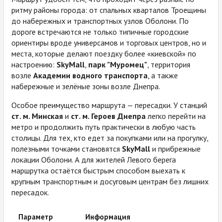
ритму районы города: от спальных кварталов Троещины
до набережных и транспортных узлов Оболони. По
дороге встречаются не только типичные городские
ориентиры вроде универсамов и торговых центров, но и
места, которые делают поездку более «киевской» по
настроению:
SkyMall
,
парк "Муромец"
, территория
возле
Академии водного транспорта
, а также
набережные и зелёные зоны возле Днепра.
Особое преимущество маршрута — пересадки. У станций
ст. м. Минская
и
ст. м. Героев Днепра
легко перейти на
метро и продолжить путь практически в любую часть
столицы. Для тех, кто едет за покупками или на прогулку,
полезными точками становятся
SkyMall
и прибрежные
локации Оболони. А для жителей Левого берега
маршрутка остаётся быстрым способом выехать к
крупным транспортным и досуговым центрам без лишних
пересадок.
Параметр
Информация