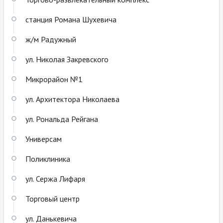
станция Романа Шухевича
ж/м Радужный
ул. Николая Закревского
Микрорайон №1
ул. Архитектора Николаева
ул. Рональда Рейгана
Универсам
Поликлиника
ул. Сержа Лифаря
Торговый центр
ул. Данькевича