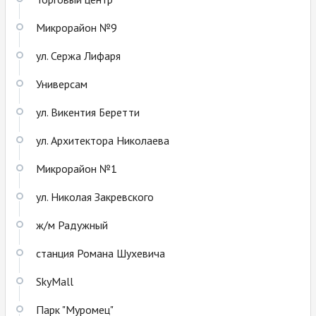
Микрорайон №9
ул. Сержа Лифаря
Универсам
ул. Викентия Беретти
ул. Архитектора Николаева
Микрорайон №1
ул. Николая Закревского
ж/м Радужный
станция Романа Шухевича
SkyMall
Парк "Муромец"